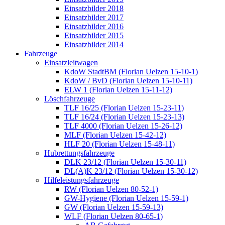
Einsatzbilder 2018
Einsatzbilder 2017
Einsatzbilder 2016
Einsatzbilder 2015
Einsatzbilder 2014
Fahrzeuge
Einsatzleitwagen
KdoW StadtBM (Florian Uelzen 15-10-1)
KdoW / BvD (Florian Uelzen 15-10-11)
ELW 1 (Florian Uelzen 15-11-12)
Löschfahrzeuge
TLF 16/25 (Florian Uelzen 15-23-11)
TLF 16/24 (Florian Uelzen 15-23-13)
TLF 4000 (Florian Uelzen 15-26-12)
MLF (Florian Uelzen 15-42-12)
HLF 20 (Florian Uelzen 15-48-11)
Hubrettungsfahrzeuge
DLK 23/12 (Florian Uelzen 15-30-11)
DL(A)K 23/12 (Florian Uelzen 15-30-12)
Hilfeleistungsfahrzeuge
RW (Florian Uelzen 80-52-1)
GW-Hygiene (Florian Uelzen 15-59-1)
GW (Florian Uelzen 15-59-13)
WLF (Florian Uelzen 80-65-1)