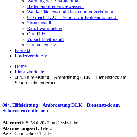
Warnung der Bevölkerung
Baden an offenen Gewässern
Wald-, Flächen- und Heckenbrandverhütung
CO macht K.O. – Schutz vor Kohlenmonoxid!
Stromausfall
Rauchwarnmelder
Ölunfälle
Vorsicht Fettbrand!
Paulinchen e.V.
Kontakt
Förderverein e.V.
Home
Einsatzberichte
084. Hilfeleistung – Anforderung DLK – Bienenstock am
Schornstein entfernen
084. Hilfeleistung – Anforderung DLK – Bienenstock am
Schornstein entfernen
Alarmzeit:
8. Mai 2020 um 15:46 Uhr
Alarmierungsart:
Telefon
Art:
Technischer Einsatz