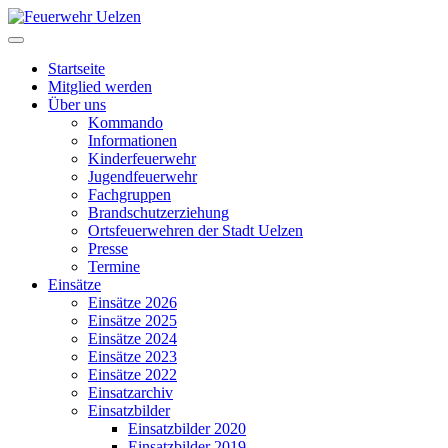
Startseite
Mitglied werden
Über uns
Kommando
Informationen
Kinderfeuerwehr
Jugendfeuerwehr
Fachgruppen
Brandschutzerziehung
Ortsfeuerwehren der Stadt Uelzen
Presse
Termine
Einsätze
Einsätze 2026
Einsätze 2025
Einsätze 2024
Einsätze 2023
Einsätze 2022
Einsatzarchiv
Einsatzbilder
Einsatzbilder 2020
Einsatzbilder 2019