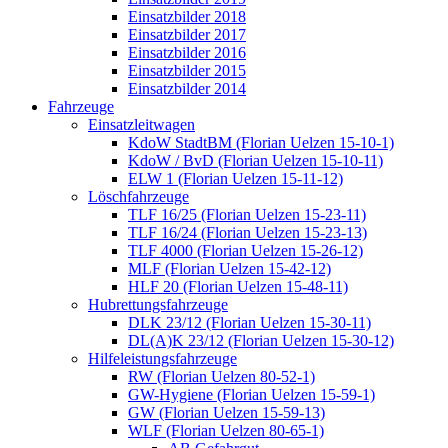
Einsatzbilder 2018
Einsatzbilder 2017
Einsatzbilder 2016
Einsatzbilder 2015
Einsatzbilder 2014
Fahrzeuge
Einsatzleitwagen
KdoW StadtBM (Florian Uelzen 15-10-1)
KdoW / BvD (Florian Uelzen 15-10-11)
ELW 1 (Florian Uelzen 15-11-12)
Löschfahrzeuge
TLF 16/25 (Florian Uelzen 15-23-11)
TLF 16/24 (Florian Uelzen 15-23-13)
TLF 4000 (Florian Uelzen 15-26-12)
MLF (Florian Uelzen 15-42-12)
HLF 20 (Florian Uelzen 15-48-11)
Hubrettungsfahrzeuge
DLK 23/12 (Florian Uelzen 15-30-11)
DL(A)K 23/12 (Florian Uelzen 15-30-12)
Hilfeleistungsfahrzeuge
RW (Florian Uelzen 80-52-1)
GW-Hygiene (Florian Uelzen 15-59-1)
GW (Florian Uelzen 15-59-13)
WLF (Florian Uelzen 80-65-1)