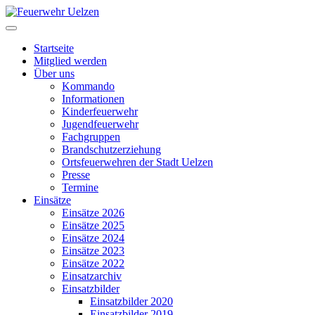
Startseite
Mitglied werden
Über uns
Kommando
Informationen
Kinderfeuerwehr
Jugendfeuerwehr
Fachgruppen
Brandschutzerziehung
Ortsfeuerwehren der Stadt Uelzen
Presse
Termine
Einsätze
Einsätze 2026
Einsätze 2025
Einsätze 2024
Einsätze 2023
Einsätze 2022
Einsatzarchiv
Einsatzbilder
Einsatzbilder 2020
Einsatzbilder 2019