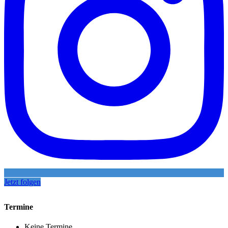
Jetzt folgen
Termine
Keine Termine