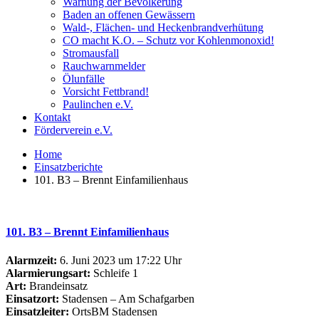
Warnung der Bevölkerung
Baden an offenen Gewässern
Wald-, Flächen- und Heckenbrandverhütung
CO macht K.O. – Schutz vor Kohlenmonoxid!
Stromausfall
Rauchwarnmelder
Ölunfälle
Vorsicht Fettbrand!
Paulinchen e.V.
Kontakt
Förderverein e.V.
Home
Einsatzberichte
101. B3 – Brennt Einfamilienhaus
101. B3 – Brennt Einfamilienhaus
Alarmzeit:
6. Juni 2023 um 17:22 Uhr
Alarmierungsart:
Schleife 1
Art:
Brandeinsatz
Einsatzort:
Stadensen – Am Schafgarben
Einsatzleiter:
OrtsBM Stadensen