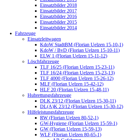
Einsatzbilder 2018
Einsatzbilder 2017
Einsatzbilder 2016
Einsatzbilder 2015
Einsatzbilder 2014
Fahrzeuge
Einsatzleitwagen
KdoW StadtBM (Florian Uelzen 15-10-1)
KdoW / BvD (Florian Uelzen 15-10-11)
ELW 1 (Florian Uelzen 15-11-12)
Löschfahrzeuge
TLF 16/25 (Florian Uelzen 15-23-11)
TLF 16/24 (Florian Uelzen 15-23-13)
TLF 4000 (Florian Uelzen 15-26-12)
MLF (Florian Uelzen 15-42-12)
HLF 20 (Florian Uelzen 15-48-11)
Hubrettungsfahrzeuge
DLK 23/12 (Florian Uelzen 15-30-11)
DL(A)K 23/12 (Florian Uelzen 15-30-12)
Hilfeleistungsfahrzeuge
RW (Florian Uelzen 80-52-1)
GW-Hygiene (Florian Uelzen 15-59-1)
GW (Florian Uelzen 15-59-13)
WLF (Florian Uelzen 80-65-1)