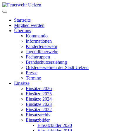
Startseite
Mitglied werden
Über uns
Kommando
Informationen
Kinderfeuerwehr
Jugendfeuerwehr
Fachgruppen
Brandschutzerziehung
Ortsfeuerwehren der Stadt Uelzen
Presse
Termine
Einsätze
Einsätze 2026
Einsätze 2025
Einsätze 2024
Einsätze 2023
Einsätze 2022
Einsatzarchiv
Einsatzbilder
Einsatzbilder 2020
Einsatzbilder 2019