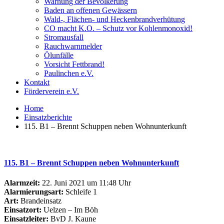
Warnung der Bevölkerung
Baden an offenen Gewässern
Wald-, Flächen- und Heckenbrandverhütung
CO macht K.O. – Schutz vor Kohlenmonoxid!
Stromausfall
Rauchwarnmelder
Ölunfälle
Vorsicht Fettbrand!
Paulinchen e.V.
Kontakt
Förderverein e.V.
Home
Einsatzberichte
115. B1 – Brennt Schuppen neben Wohnunterkunft
115. B1 – Brennt Schuppen neben Wohnunterkunft
Alarmzeit:
22. Juni 2021 um 11:48 Uhr
Alarmierungsart:
Schleife 1
Art:
Brandeinsatz
Einsatzort:
Uelzen – Im Böh
Einsatzleiter:
BvD J. Kaune