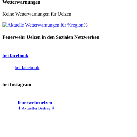
Wetterwarnungen
Keine Wetterwarnungen für Uelzen
Feuerwehr Uelzen in den Sozialen Netzwerken
bei facebook
bei facebook
bei Instagram
feuerwehruelzen
⬇ Aktueller Beitrag ⬇