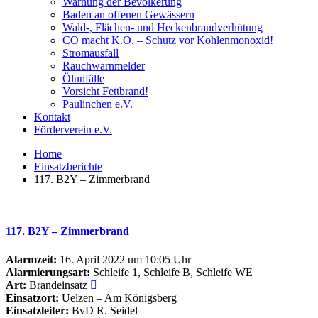
Warnung der Bevölkerung
Baden an offenen Gewässern
Wald-, Flächen- und Heckenbrandverhütung
CO macht K.O. – Schutz vor Kohlenmonoxid!
Stromausfall
Rauchwarnmelder
Ölunfälle
Vorsicht Fettbrand!
Paulinchen e.V.
Kontakt
Förderverein e.V.
Home
Einsatzberichte
117. B2Y – Zimmerbrand
117. B2Y – Zimmerbrand
Alarmzeit:
16. April 2022 um 10:05 Uhr
Alarmierungsart:
Schleife 1, Schleife B, Schleife WE
Art:
Brandeinsatz
Einsatzort:
Uelzen – Am Königsberg
Einsatzleiter:
BvD R. Seidel