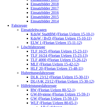
Einsatzbilder 2018
Einsatzbilder 2017
Einsatzbilder 2016
Einsatzbilder 2015
Einsatzbilder 2014
Fahrzeuge
Einsatzleitwagen
KdoW StadtBM (Florian Uelzen 15-10-1)
KdoW / BvD (Florian Uelzen 15-10-11)
ELW 1 (Florian Uelzen 15-11-12)
Löschfahrzeuge
TLF 16/25 (Florian Uelzen 15-23-11)
TLF 16/24 (Florian Uelzen 15-23-13)
TLF 4000 (Florian Uelzen 15-26-12)
MLF (Florian Uelzen 15-42-12)
HLF 20 (Florian Uelzen 15-48-11)
Hubrettungsfahrzeuge
DLK 23/12 (Florian Uelzen 15-30-11)
DL(A)K 23/12 (Florian Uelzen 15-30-12)
Hilfeleistungsfahrzeuge
RW (Florian Uelzen 80-52-1)
GW-Hygiene (Florian Uelzen 15-59-1)
GW (Florian Uelzen 15-59-13)
WLF (Florian Uelzen 80-65-1)