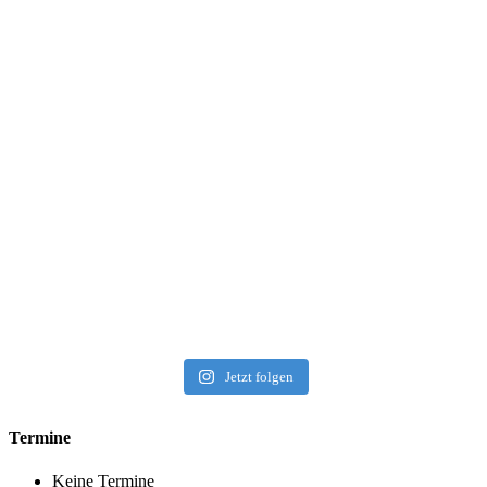
Jetzt folgen
Termine
Keine Termine