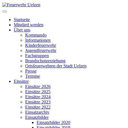
Startseite
Mitglied werden
Über uns
Kommando
Informationen
Kinderfeuerwehr
Jugendfeuerwehr
Fachgruppen
Brandschutzerziehung
Ortsfeuerwehren der Stadt Uelzen
Presse
Termine
Einsätze
Einsätze 2026
Einsätze 2025
Einsätze 2024
Einsätze 2023
Einsätze 2022
Einsatzarchiv
Einsatzbilder
Einsatzbilder 2020
Einsatzbilder 2019