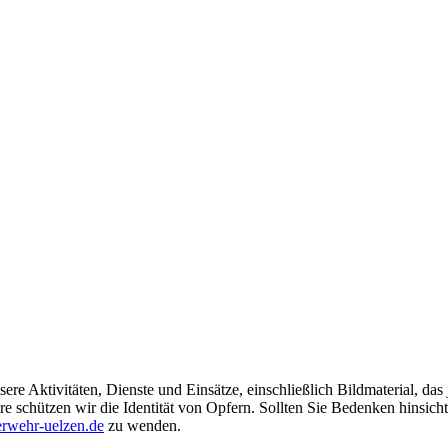
ere Aktivitäten, Dienste und Einsätze, einschließlich Bildmaterial, da
schützen wir die Identität von Opfern. Sollten Sie Bedenken hinsichtli
rwehr-uelzen.de
zu wenden.