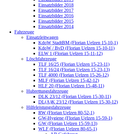
Einsatzbilder 2018
Einsatzbilder 2017
Einsatzbilder 2016
Einsatzbilder 2015
Einsatzbilder 2014
Fahrzeuge
Einsatzleitwagen
KdoW StadtBM (Florian Uelzen 15-10-1)
KdoW / BvD (Florian Uelzen 15-10-11)
ELW 1 (Florian Uelzen 15-11-12)
Löschfahrzeuge
TLF 16/25 (Florian Uelzen 15-23-11)
TLF 16/24 (Florian Uelzen 15-23-13)
TLF 4000 (Florian Uelzen 15-26-12)
MLF (Florian Uelzen 15-42-12)
HLF 20 (Florian Uelzen 15-48-11)
Hubrettungsfahrzeuge
DLK 23/12 (Florian Uelzen 15-30-11)
DL(A)K 23/12 (Florian Uelzen 15-30-12)
Hilfeleistungsfahrzeuge
RW (Florian Uelzen 80-52-1)
GW-Hygiene (Florian Uelzen 15-59-1)
GW (Florian Uelzen 15-59-13)
WLF (Florian Uelzen 80-65-1)