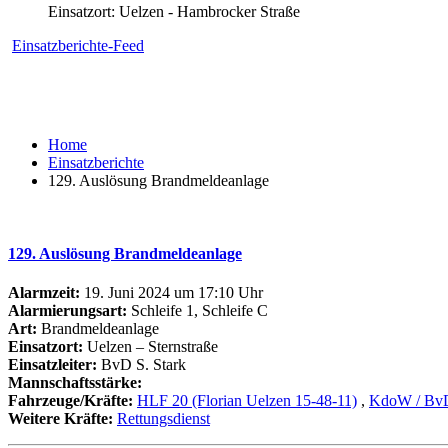
Einsatzort: Uelzen - Hambrocker Straße
Einsatzberichte-Feed
Home
Einsatzberichte
129. Auslösung Brandmeldeanlage
129. Auslösung Brandmeldeanlage
Alarmzeit:
19. Juni 2024 um 17:10 Uhr
Alarmierungsart:
Schleife 1, Schleife C
Art:
Brandmeldeanlage
Einsatzort:
Uelzen – Sternstraße
Einsatzleiter:
BvD S. Stark
Mannschaftsstärke:
Fahrzeuge/Kräfte:
HLF 20 (Florian Uelzen 15-48-11)
,
KdoW / BvD 
Weitere Kräfte:
Rettungsdienst