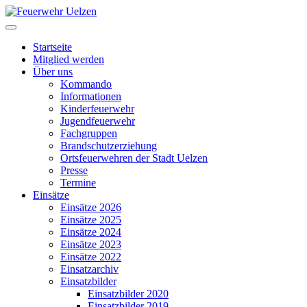
Startseite
Mitglied werden
Über uns
Kommando
Informationen
Kinderfeuerwehr
Jugendfeuerwehr
Fachgruppen
Brandschutzerziehung
Ortsfeuerwehren der Stadt Uelzen
Presse
Termine
Einsätze
Einsätze 2026
Einsätze 2025
Einsätze 2024
Einsätze 2023
Einsätze 2022
Einsatzarchiv
Einsatzbilder
Einsatzbilder 2020
Einsatzbilder 2019