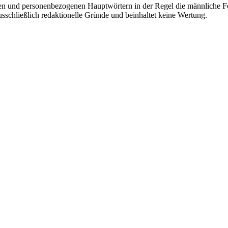
en und personenbezogenen Hauptwörtern in der Regel die männliche Fo
usschließlich redaktionelle Gründe und beinhaltet keine Wertung.