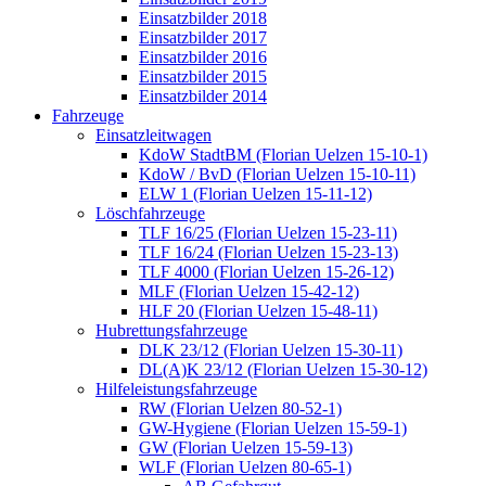
Einsatzbilder 2018
Einsatzbilder 2017
Einsatzbilder 2016
Einsatzbilder 2015
Einsatzbilder 2014
Fahrzeuge
Einsatzleitwagen
KdoW StadtBM (Florian Uelzen 15-10-1)
KdoW / BvD (Florian Uelzen 15-10-11)
ELW 1 (Florian Uelzen 15-11-12)
Löschfahrzeuge
TLF 16/25 (Florian Uelzen 15-23-11)
TLF 16/24 (Florian Uelzen 15-23-13)
TLF 4000 (Florian Uelzen 15-26-12)
MLF (Florian Uelzen 15-42-12)
HLF 20 (Florian Uelzen 15-48-11)
Hubrettungsfahrzeuge
DLK 23/12 (Florian Uelzen 15-30-11)
DL(A)K 23/12 (Florian Uelzen 15-30-12)
Hilfeleistungsfahrzeuge
RW (Florian Uelzen 80-52-1)
GW-Hygiene (Florian Uelzen 15-59-1)
GW (Florian Uelzen 15-59-13)
WLF (Florian Uelzen 80-65-1)