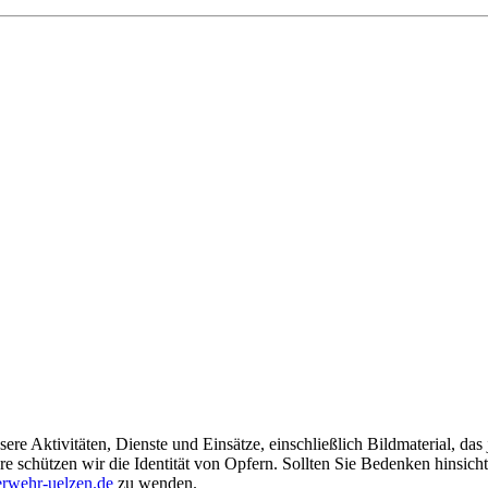
ere Aktivitäten, Dienste und Einsätze, einschließlich Bildmaterial, da
schützen wir die Identität von Opfern. Sollten Sie Bedenken hinsichtli
rwehr-uelzen.de
zu wenden.