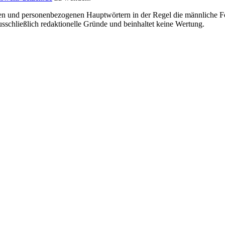
en und personenbezogenen Hauptwörtern in der Regel die männliche Fo
usschließlich redaktionelle Gründe und beinhaltet keine Wertung.