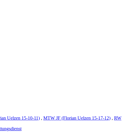
ian Uelzen 15-10-11)
,
MTW JF (Florian Uelzen 15-17-12)
,
RW
tungsdienst