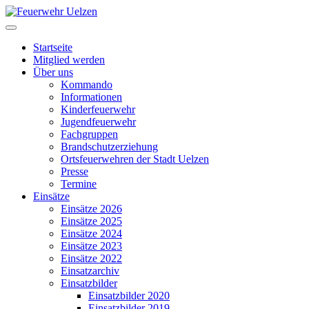
Startseite
Mitglied werden
Über uns
Kommando
Informationen
Kinderfeuerwehr
Jugendfeuerwehr
Fachgruppen
Brandschutzerziehung
Ortsfeuerwehren der Stadt Uelzen
Presse
Termine
Einsätze
Einsätze 2026
Einsätze 2025
Einsätze 2024
Einsätze 2023
Einsätze 2022
Einsatzarchiv
Einsatzbilder
Einsatzbilder 2020
Einsatzbilder 2019