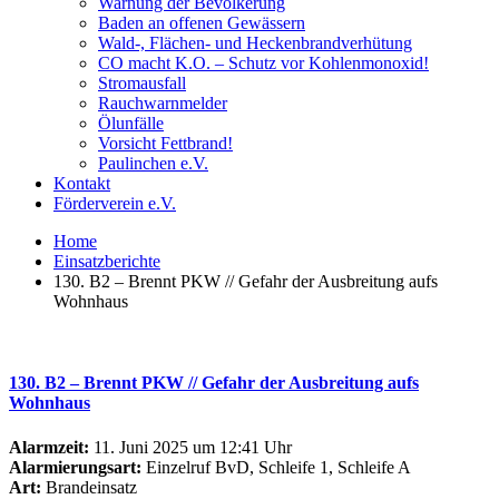
Warnung der Bevölkerung
Baden an offenen Gewässern
Wald-, Flächen- und Heckenbrandverhütung
CO macht K.O. – Schutz vor Kohlenmonoxid!
Stromausfall
Rauchwarnmelder
Ölunfälle
Vorsicht Fettbrand!
Paulinchen e.V.
Kontakt
Förderverein e.V.
Home
Einsatzberichte
130. B2 – Brennt PKW // Gefahr der Ausbreitung aufs
Wohnhaus
130. B2 – Brennt PKW // Gefahr der Ausbreitung aufs
Wohnhaus
Alarmzeit:
11. Juni 2025 um 12:41 Uhr
Alarmierungsart:
Einzelruf BvD, Schleife 1, Schleife A
Art:
Brandeinsatz