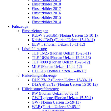
Einsatzbilder 2018
Einsatzbilder 2017
Einsatzbilder 2016
Einsatzbilder 2015
Einsatzbilder 2014
Fahrzeuge
Einsatzleitwagen
KdoW StadtBM (Florian Uelzen 15-10-1)
KdoW / BvD (Florian Uelzen 15-10-11)
ELW 1 (Florian Uelzen 15-11-12)
Löschfahrzeuge
TLF 16/25 (Florian Uelzen 15-23-11)
TLF 16/24 (Florian Uelzen 15-23-13)
TLF 4000 (Florian Uelzen 15-26-12)
MLF (Florian Uelzen 15-42-12)
HLF 20 (Florian Uelzen 15-48-11)
Hubrettungsfahrzeuge
DLK 23/12 (Florian Uelzen 15-30-11)
DL(A)K 23/12 (Florian Uelzen 15-30-12)
Hilfeleistungsfahrzeuge
RW (Florian Uelzen 80-52-1)
GW-Hygiene (Florian Uelzen 15-59-1)
GW (Florian Uelzen 15-59-13)
WLF (Florian Uelzen 80-65-1)