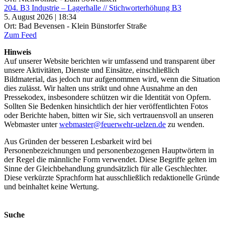
204. B3 Industrie – Lagerhalle // Stichworterhöhung B3
5. August 2026 | 18:34
Ort: Bad Bevensen - Klein Bünstorfer Straße
Zum Feed
Hinweis
Auf unserer Website berichten wir umfassend und transparent über
unsere Aktivitäten, Dienste und Einsätze, einschließlich
Bildmaterial, das jedoch nur aufgenommen wird, wenn die Situation
dies zulässt. Wir halten uns strikt und ohne Ausnahme an den
Pressekodex, insbesondere schützen wir die Identität von Opfern.
Sollten Sie Bedenken hinsichtlich der hier veröffentlichten Fotos
oder Berichte haben, bitten wir Sie, sich vertrauensvoll an unseren
Webmaster unter
webmaster@feuerwehr-uelzen.de
zu wenden.
Aus Gründen der besseren Lesbarkeit wird bei
Personenbezeichnungen und personenbezogenen Hauptwörtern in
der Regel die männliche Form verwendet. Diese Begriffe gelten im
Sinne der Gleichbehandlung grundsätzlich für alle Geschlechter.
Diese verkürzte Sprachform hat ausschließlich redaktionelle Gründe
und beinhaltet keine Wertung.
Suche