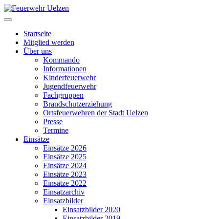
Startseite
Mitglied werden
Über uns
Kommando
Informationen
Kinderfeuerwehr
Jugendfeuerwehr
Fachgruppen
Brandschutzerziehung
Ortsfeuerwehren der Stadt Uelzen
Presse
Termine
Einsätze
Einsätze 2026
Einsätze 2025
Einsätze 2024
Einsätze 2023
Einsätze 2022
Einsatzarchiv
Einsatzbilder
Einsatzbilder 2020
Einsatzbilder 2019