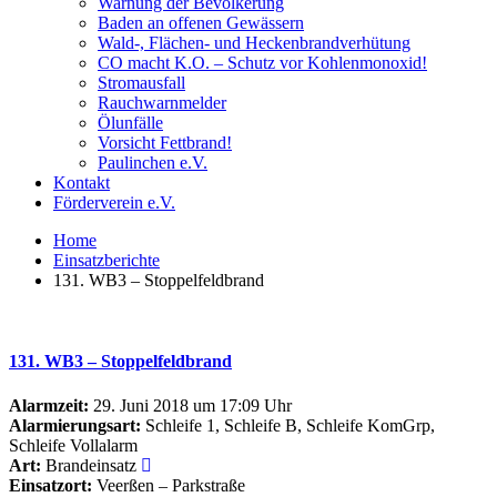
Warnung der Bevölkerung
Baden an offenen Gewässern
Wald-, Flächen- und Heckenbrandverhütung
CO macht K.O. – Schutz vor Kohlenmonoxid!
Stromausfall
Rauchwarnmelder
Ölunfälle
Vorsicht Fettbrand!
Paulinchen e.V.
Kontakt
Förderverein e.V.
Home
Einsatzberichte
131. WB3 – Stoppelfeldbrand
131. WB3 – Stoppelfeldbrand
Alarmzeit:
29. Juni 2018 um 17:09 Uhr
Alarmierungsart:
Schleife 1, Schleife B, Schleife KomGrp,
Schleife Vollalarm
Art:
Brandeinsatz
Einsatzort:
Veerßen – Parkstraße