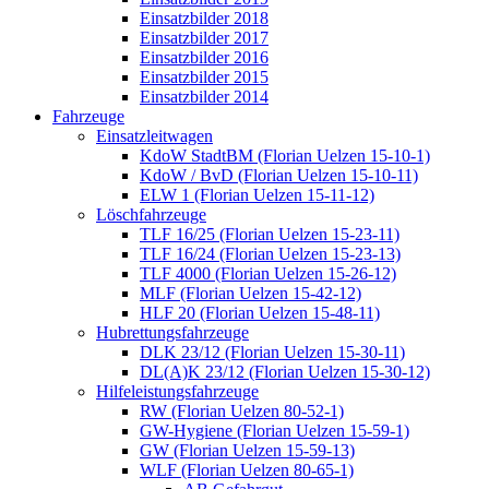
Einsatzbilder 2018
Einsatzbilder 2017
Einsatzbilder 2016
Einsatzbilder 2015
Einsatzbilder 2014
Fahrzeuge
Einsatzleitwagen
KdoW StadtBM (Florian Uelzen 15-10-1)
KdoW / BvD (Florian Uelzen 15-10-11)
ELW 1 (Florian Uelzen 15-11-12)
Löschfahrzeuge
TLF 16/25 (Florian Uelzen 15-23-11)
TLF 16/24 (Florian Uelzen 15-23-13)
TLF 4000 (Florian Uelzen 15-26-12)
MLF (Florian Uelzen 15-42-12)
HLF 20 (Florian Uelzen 15-48-11)
Hubrettungsfahrzeuge
DLK 23/12 (Florian Uelzen 15-30-11)
DL(A)K 23/12 (Florian Uelzen 15-30-12)
Hilfeleistungsfahrzeuge
RW (Florian Uelzen 80-52-1)
GW-Hygiene (Florian Uelzen 15-59-1)
GW (Florian Uelzen 15-59-13)
WLF (Florian Uelzen 80-65-1)