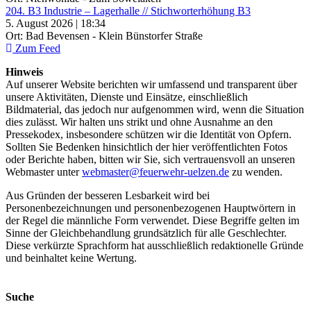
204. B3 Industrie – Lagerhalle // Stichworterhöhung B3
5. August 2026 | 18:34
Ort: Bad Bevensen - Klein Bünstorfer Straße
Zum Feed
Hinweis
Auf unserer Website berichten wir umfassend und transparent über
unsere Aktivitäten, Dienste und Einsätze, einschließlich
Bildmaterial, das jedoch nur aufgenommen wird, wenn die Situation
dies zulässt. Wir halten uns strikt und ohne Ausnahme an den
Pressekodex, insbesondere schützen wir die Identität von Opfern.
Sollten Sie Bedenken hinsichtlich der hier veröffentlichten Fotos
oder Berichte haben, bitten wir Sie, sich vertrauensvoll an unseren
Webmaster unter
webmaster@feuerwehr-uelzen.de
zu wenden.
Aus Gründen der besseren Lesbarkeit wird bei
Personenbezeichnungen und personenbezogenen Hauptwörtern in
der Regel die männliche Form verwendet. Diese Begriffe gelten im
Sinne der Gleichbehandlung grundsätzlich für alle Geschlechter.
Diese verkürzte Sprachform hat ausschließlich redaktionelle Gründe
und beinhaltet keine Wertung.
Suche