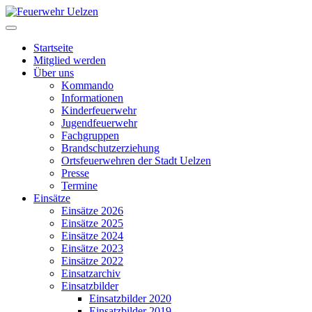
Startseite
Mitglied werden
Über uns
Kommando
Informationen
Kinderfeuerwehr
Jugendfeuerwehr
Fachgruppen
Brandschutzerziehung
Ortsfeuerwehren der Stadt Uelzen
Presse
Termine
Einsätze
Einsätze 2026
Einsätze 2025
Einsätze 2024
Einsätze 2023
Einsätze 2022
Einsatzarchiv
Einsatzbilder
Einsatzbilder 2020
Einsatzbilder 2019