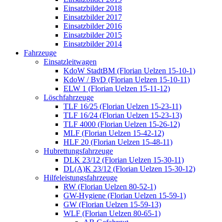
Einsatzbilder 2018
Einsatzbilder 2017
Einsatzbilder 2016
Einsatzbilder 2015
Einsatzbilder 2014
Fahrzeuge
Einsatzleitwagen
KdoW StadtBM (Florian Uelzen 15-10-1)
KdoW / BvD (Florian Uelzen 15-10-11)
ELW 1 (Florian Uelzen 15-11-12)
Löschfahrzeuge
TLF 16/25 (Florian Uelzen 15-23-11)
TLF 16/24 (Florian Uelzen 15-23-13)
TLF 4000 (Florian Uelzen 15-26-12)
MLF (Florian Uelzen 15-42-12)
HLF 20 (Florian Uelzen 15-48-11)
Hubrettungsfahrzeuge
DLK 23/12 (Florian Uelzen 15-30-11)
DL(A)K 23/12 (Florian Uelzen 15-30-12)
Hilfeleistungsfahrzeuge
RW (Florian Uelzen 80-52-1)
GW-Hygiene (Florian Uelzen 15-59-1)
GW (Florian Uelzen 15-59-13)
WLF (Florian Uelzen 80-65-1)