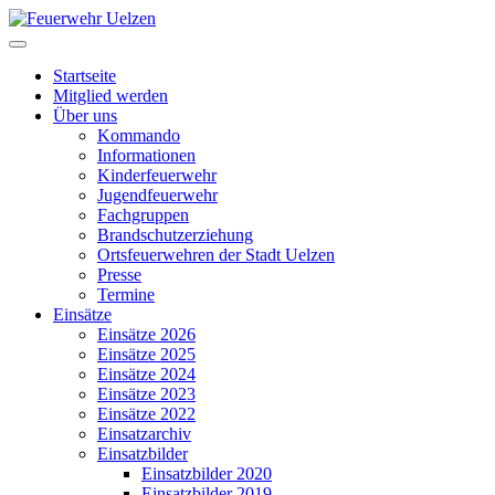
Startseite
Mitglied werden
Über uns
Kommando
Informationen
Kinderfeuerwehr
Jugendfeuerwehr
Fachgruppen
Brandschutzerziehung
Ortsfeuerwehren der Stadt Uelzen
Presse
Termine
Einsätze
Einsätze 2026
Einsätze 2025
Einsätze 2024
Einsätze 2023
Einsätze 2022
Einsatzarchiv
Einsatzbilder
Einsatzbilder 2020
Einsatzbilder 2019