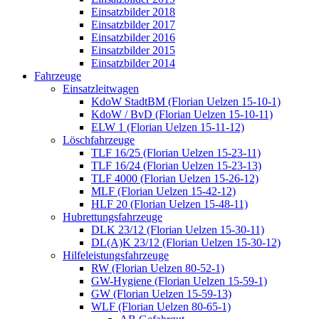
Einsatzbilder 2018
Einsatzbilder 2017
Einsatzbilder 2016
Einsatzbilder 2015
Einsatzbilder 2014
Fahrzeuge
Einsatzleitwagen
KdoW StadtBM (Florian Uelzen 15-10-1)
KdoW / BvD (Florian Uelzen 15-10-11)
ELW 1 (Florian Uelzen 15-11-12)
Löschfahrzeuge
TLF 16/25 (Florian Uelzen 15-23-11)
TLF 16/24 (Florian Uelzen 15-23-13)
TLF 4000 (Florian Uelzen 15-26-12)
MLF (Florian Uelzen 15-42-12)
HLF 20 (Florian Uelzen 15-48-11)
Hubrettungsfahrzeuge
DLK 23/12 (Florian Uelzen 15-30-11)
DL(A)K 23/12 (Florian Uelzen 15-30-12)
Hilfeleistungsfahrzeuge
RW (Florian Uelzen 80-52-1)
GW-Hygiene (Florian Uelzen 15-59-1)
GW (Florian Uelzen 15-59-13)
WLF (Florian Uelzen 80-65-1)