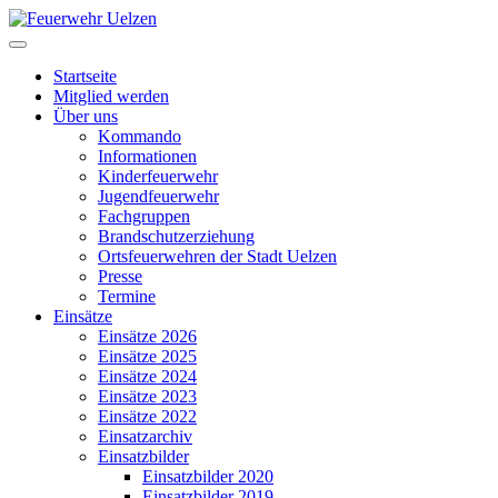
Startseite
Mitglied werden
Über uns
Kommando
Informationen
Kinderfeuerwehr
Jugendfeuerwehr
Fachgruppen
Brandschutzerziehung
Ortsfeuerwehren der Stadt Uelzen
Presse
Termine
Einsätze
Einsätze 2026
Einsätze 2025
Einsätze 2024
Einsätze 2023
Einsätze 2022
Einsatzarchiv
Einsatzbilder
Einsatzbilder 2020
Einsatzbilder 2019