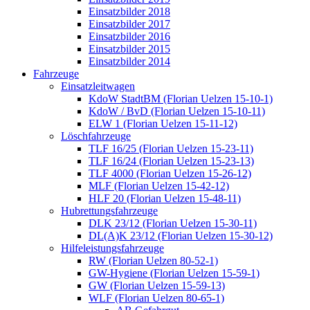
Einsatzbilder 2018
Einsatzbilder 2017
Einsatzbilder 2016
Einsatzbilder 2015
Einsatzbilder 2014
Fahrzeuge
Einsatzleitwagen
KdoW StadtBM (Florian Uelzen 15-10-1)
KdoW / BvD (Florian Uelzen 15-10-11)
ELW 1 (Florian Uelzen 15-11-12)
Löschfahrzeuge
TLF 16/25 (Florian Uelzen 15-23-11)
TLF 16/24 (Florian Uelzen 15-23-13)
TLF 4000 (Florian Uelzen 15-26-12)
MLF (Florian Uelzen 15-42-12)
HLF 20 (Florian Uelzen 15-48-11)
Hubrettungsfahrzeuge
DLK 23/12 (Florian Uelzen 15-30-11)
DL(A)K 23/12 (Florian Uelzen 15-30-12)
Hilfeleistungsfahrzeuge
RW (Florian Uelzen 80-52-1)
GW-Hygiene (Florian Uelzen 15-59-1)
GW (Florian Uelzen 15-59-13)
WLF (Florian Uelzen 80-65-1)