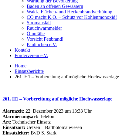
Warnung der Bevölkerung
Baden an offenen Gewässern
Wald-, Flächen- und Heckenbrandverhütung
CO macht K.O. – Schutz vor Kohlenmonoxid!
Stromausfall
Rauchwarnmelder
Ölunfälle
Vorsicht Fettbrand!
Paulinchen e.V.
Kontakt
Förderverein e.V.
Home
Einsatzberichte
261. H1 – Vorbereitung auf mögliche Hochwasserlage
261. H1 – Vorbereitung auf mögliche Hochwasserlage
Alarmzeit:
22. Dezember 2023 um 13:33 Uhr
Alarmierungsart:
Telefon
Art:
Technischer Einsatz
Einsatzort:
Uelzen – Bartholomäiwiesen
Einsatzleiter:
BvD S. Stark