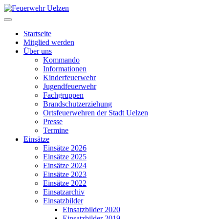
Startseite
Mitglied werden
Über uns
Kommando
Informationen
Kinderfeuerwehr
Jugendfeuerwehr
Fachgruppen
Brandschutzerziehung
Ortsfeuerwehren der Stadt Uelzen
Presse
Termine
Einsätze
Einsätze 2026
Einsätze 2025
Einsätze 2024
Einsätze 2023
Einsätze 2022
Einsatzarchiv
Einsatzbilder
Einsatzbilder 2020
Einsatzbilder 2019