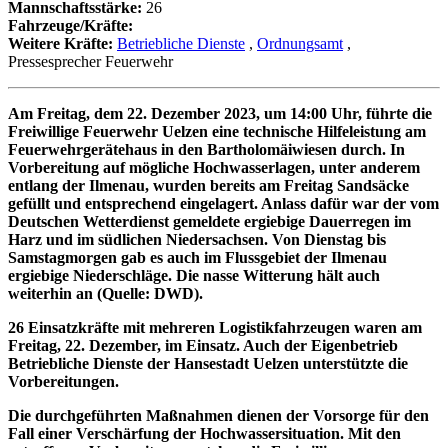
Mannschaftsstärke:
26
Fahrzeuge/Kräfte:
Weitere Kräfte:
Betriebliche Dienste
,
Ordnungsamt
,
Pressesprecher Feuerwehr
Am Freitag, dem 22. Dezember 2023, um 14:00 Uhr, führte die
Freiwillige Feuerwehr Uelzen eine technische Hilfeleistung am
Feuerwehrgerätehaus in den Bartholomäiwiesen durch. In
Vorbereitung auf mögliche Hochwasserlagen, unter anderem
entlang der Ilmenau, wurden bereits am Freitag Sandsäcke
gefüllt und entsprechend eingelagert. Anlass dafür war der vom
Deutschen Wetterdienst gemeldete ergiebige Dauerregen im
Harz und im südlichen Niedersachsen. Von Dienstag bis
Samstagmorgen gab es auch im Flussgebiet der Ilmenau
ergiebige Niederschläge. Die nasse Witterung hält auch
weiterhin an (Quelle: DWD).
26 Einsatzkräfte mit mehreren Logistikfahrzeugen waren am
Freitag, 22. Dezember, im Einsatz. Auch der Eigenbetrieb
Betriebliche Dienste der Hansestadt Uelzen unterstützte die
Vorbereitungen.
Die durchgeführten Maßnahmen dienen der Vorsorge für den
Fall einer Verschärfung der Hochwassersituation. Mit den