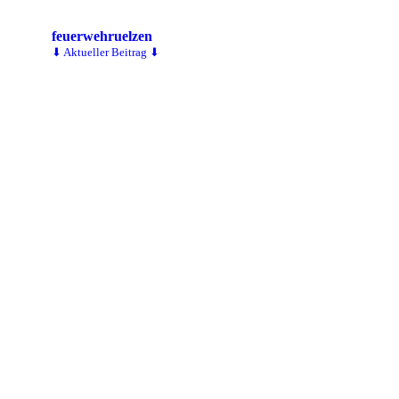
feuerwehruelzen
⬇ Aktueller Beitrag ⬇