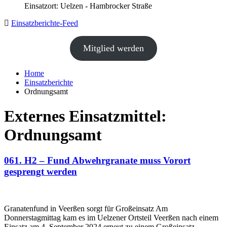
Einsatzort: Uelzen - Hambrocker Straße
Einsatzberichte-Feed
Mitglied werden
Home
Einsatzberichte
Ordnungsamt
Externes Einsatzmittel:
Ordnungsamt
061. H2 – Fund Abwehrgranate muss Vorort
gesprengt werden
Granatenfund in Veerßen sorgt für Großeinsatz Am
Donnerstagmittag kam es im Uelzener Ortsteil Veerßen nach einem
Einsatz am 4. September 2024 erneut zu einem Großeinsatz …