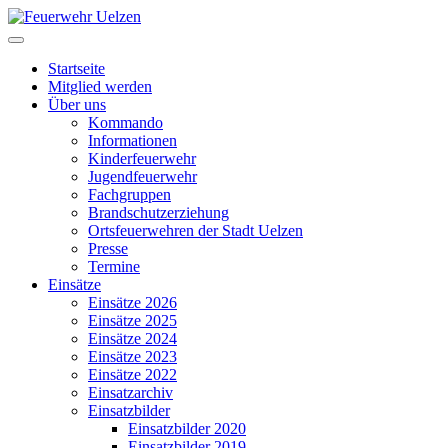
Startseite
Mitglied werden
Über uns
Kommando
Informationen
Kinderfeuerwehr
Jugendfeuerwehr
Fachgruppen
Brandschutzerziehung
Ortsfeuerwehren der Stadt Uelzen
Presse
Termine
Einsätze
Einsätze 2026
Einsätze 2025
Einsätze 2024
Einsätze 2023
Einsätze 2022
Einsatzarchiv
Einsatzbilder
Einsatzbilder 2020
Einsatzbilder 2019