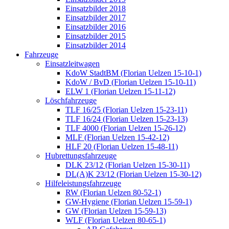
Einsatzbilder 2018
Einsatzbilder 2017
Einsatzbilder 2016
Einsatzbilder 2015
Einsatzbilder 2014
Fahrzeuge
Einsatzleitwagen
KdoW StadtBM (Florian Uelzen 15-10-1)
KdoW / BvD (Florian Uelzen 15-10-11)
ELW 1 (Florian Uelzen 15-11-12)
Löschfahrzeuge
TLF 16/25 (Florian Uelzen 15-23-11)
TLF 16/24 (Florian Uelzen 15-23-13)
TLF 4000 (Florian Uelzen 15-26-12)
MLF (Florian Uelzen 15-42-12)
HLF 20 (Florian Uelzen 15-48-11)
Hubrettungsfahrzeuge
DLK 23/12 (Florian Uelzen 15-30-11)
DL(A)K 23/12 (Florian Uelzen 15-30-12)
Hilfeleistungsfahrzeuge
RW (Florian Uelzen 80-52-1)
GW-Hygiene (Florian Uelzen 15-59-1)
GW (Florian Uelzen 15-59-13)
WLF (Florian Uelzen 80-65-1)