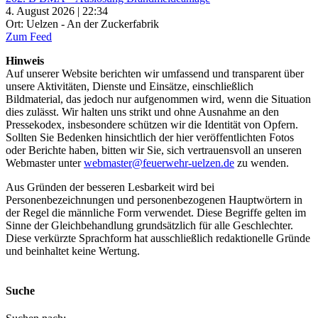
4. August 2026 | 22:34
Ort: Uelzen - An der Zuckerfabrik
Zum Feed
Hinweis
Auf unserer Website berichten wir umfassend und transparent über
unsere Aktivitäten, Dienste und Einsätze, einschließlich
Bildmaterial, das jedoch nur aufgenommen wird, wenn die Situation
dies zulässt. Wir halten uns strikt und ohne Ausnahme an den
Pressekodex, insbesondere schützen wir die Identität von Opfern.
Sollten Sie Bedenken hinsichtlich der hier veröffentlichten Fotos
oder Berichte haben, bitten wir Sie, sich vertrauensvoll an unseren
Webmaster unter
webmaster@feuerwehr-uelzen.de
zu wenden.
Aus Gründen der besseren Lesbarkeit wird bei
Personenbezeichnungen und personenbezogenen Hauptwörtern in
der Regel die männliche Form verwendet. Diese Begriffe gelten im
Sinne der Gleichbehandlung grundsätzlich für alle Geschlechter.
Diese verkürzte Sprachform hat ausschließlich redaktionelle Gründe
und beinhaltet keine Wertung.
Suche