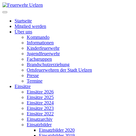
Startseite
Mitglied werden
Über uns
Kommando
Informationen
Kinderfeuerwehr
Jugendfeuerwehr
Fachgruppen
Brandschutzerziehung
Ortsfeuerwehren der Stadt Uelzen
Presse
Termine
Einsätze
Einsätze 2026
Einsätze 2025
Einsätze 2024
Einsätze 2023
Einsätze 2022
Einsatzarchiv
Einsatzbilder
Einsatzbilder 2020
Einsatzbilder 2019