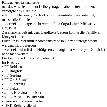
Kinder, vier Erwachsene)
nur das was sie auf dem Leibe getragen haben retten konnten,
versorgte das DRK sie
sofort mit Decken. „Da das Haus unbewohnbar geworden ist,
musste die Familie
anderweitig untergebracht werden“, so Orga-Leiter, Michael von
Geyso. In
Zusammenarbeit mit dem Landkreis Uelzen konnte die Familie am
Morgen in der
Flüchtlingsunterkunft Nothmannstraße in Uelzen untergebracht
werden. „Dort werden
sie erst einmal mit dem Nötigsten versorgt“, so von Geyso. Zunächst
habe man weitere
Decken in die Unterkunft gebracht.
Im Einsatz:
• FF Bohlsen
• FF Bargfeld
• FF Gerdau
• FF Groß Süstedt
• FF Suderburg
• FF Uelzen
• stellv. Kreisbrandmeister
• stellv. Abschnittsleiter Süd
• Feuerwehr Pressesprecher
• DRK Rettungsdienst