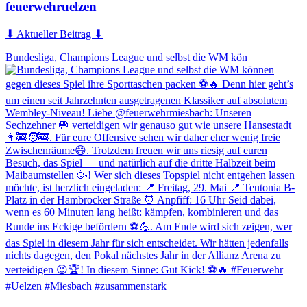
feuerwehruelzen
⬇ Aktueller Beitrag ⬇
Bundesliga, Champions League und selbst die WM kön