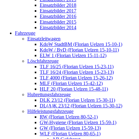
Einsatzbilder 2018
Einsatzbilder 2017
Einsatzbilder 2016
Einsatzbilder 2015
Einsatzbilder 2014
Fahrzeuge
Einsatzleitwagen
KdoW StadtBM (Florian Uelzen 15-10-1)
KdoW / BvD (Florian Uelzen 15-10-11)
ELW 1 (Florian Uelzen 15-11-12)
Löschfahrzeuge
TLF 16/25 (Florian Uelzen 15-23-11)
TLF 16/24 (Florian Uelzen 15-23-13)
TLF 4000 (Florian Uelzen 15-26-12)
MLF (Florian Uelzen 15-42-12)
HLF 20 (Florian Uelzen 15-48-11)
Hubrettungsfahrzeuge
DLK 23/12 (Florian Uelzen 15-30-11)
DL(A)K 23/12 (Florian Uelzen 15-30-12)
Hilfeleistungsfahrzeuge
RW (Florian Uelzen 80-52-1)
GW-Hygiene (Florian Uelzen 15-59-1)
GW (Florian Uelzen 15-59-13)
WLF (Florian Uelzen 80-65-1)