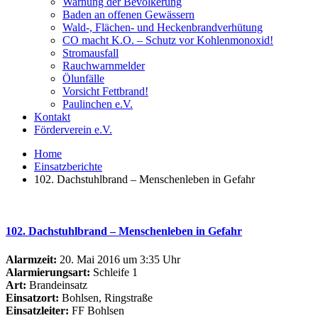
Warnung der Bevölkerung
Baden an offenen Gewässern
Wald-, Flächen- und Heckenbrandverhütung
CO macht K.O. – Schutz vor Kohlenmonoxid!
Stromausfall
Rauchwarnmelder
Ölunfälle
Vorsicht Fettbrand!
Paulinchen e.V.
Kontakt
Förderverein e.V.
Home
Einsatzberichte
102. Dachstuhlbrand – Menschenleben in Gefahr
102. Dachstuhlbrand – Menschenleben in Gefahr
Alarmzeit:
20. Mai 2016 um 3:35 Uhr
Alarmierungsart:
Schleife 1
Art:
Brandeinsatz
Einsatzort:
Bohlsen, Ringstraße
Einsatzleiter:
FF Bohlsen