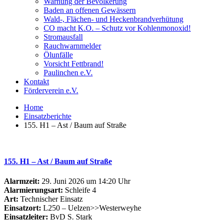
Warnung der Bevölkerung
Baden an offenen Gewässern
Wald-, Flächen- und Heckenbrandverhütung
CO macht K.O. – Schutz vor Kohlenmonoxid!
Stromausfall
Rauchwarnmelder
Ölunfälle
Vorsicht Fettbrand!
Paulinchen e.V.
Kontakt
Förderverein e.V.
Home
Einsatzberichte
155. H1 – Ast / Baum auf Straße
155. H1 – Ast / Baum auf Straße
Alarmzeit:
29. Juni 2026 um 14:20 Uhr
Alarmierungsart:
Schleife 4
Art:
Technischer Einsatz
Einsatzort:
L250 – Uelzen>>Westerweyhe
Einsatzleiter:
BvD S. Stark