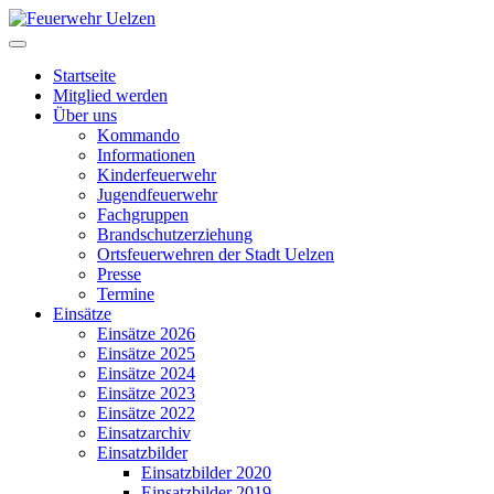
Startseite
Mitglied werden
Über uns
Kommando
Informationen
Kinderfeuerwehr
Jugendfeuerwehr
Fachgruppen
Brandschutzerziehung
Ortsfeuerwehren der Stadt Uelzen
Presse
Termine
Einsätze
Einsätze 2026
Einsätze 2025
Einsätze 2024
Einsätze 2023
Einsätze 2022
Einsatzarchiv
Einsatzbilder
Einsatzbilder 2020
Einsatzbilder 2019