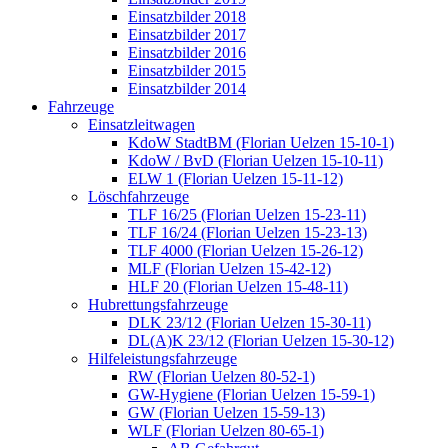
Einsatzbilder 2018
Einsatzbilder 2017
Einsatzbilder 2016
Einsatzbilder 2015
Einsatzbilder 2014
Fahrzeuge
Einsatzleitwagen
KdoW StadtBM (Florian Uelzen 15-10-1)
KdoW / BvD (Florian Uelzen 15-10-11)
ELW 1 (Florian Uelzen 15-11-12)
Löschfahrzeuge
TLF 16/25 (Florian Uelzen 15-23-11)
TLF 16/24 (Florian Uelzen 15-23-13)
TLF 4000 (Florian Uelzen 15-26-12)
MLF (Florian Uelzen 15-42-12)
HLF 20 (Florian Uelzen 15-48-11)
Hubrettungsfahrzeuge
DLK 23/12 (Florian Uelzen 15-30-11)
DL(A)K 23/12 (Florian Uelzen 15-30-12)
Hilfeleistungsfahrzeuge
RW (Florian Uelzen 80-52-1)
GW-Hygiene (Florian Uelzen 15-59-1)
GW (Florian Uelzen 15-59-13)
WLF (Florian Uelzen 80-65-1)