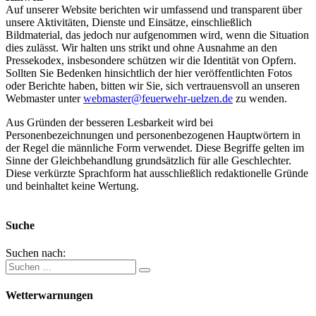
Auf unserer Website berichten wir umfassend und transparent über
unsere Aktivitäten, Dienste und Einsätze, einschließlich
Bildmaterial, das jedoch nur aufgenommen wird, wenn die Situation
dies zulässt. Wir halten uns strikt und ohne Ausnahme an den
Pressekodex, insbesondere schützen wir die Identität von Opfern.
Sollten Sie Bedenken hinsichtlich der hier veröffentlichten Fotos
oder Berichte haben, bitten wir Sie, sich vertrauensvoll an unseren
Webmaster unter
webmaster@feuerwehr-uelzen.de
zu wenden.
Aus Gründen der besseren Lesbarkeit wird bei
Personenbezeichnungen und personenbezogenen Hauptwörtern in
der Regel die männliche Form verwendet. Diese Begriffe gelten im
Sinne der Gleichbehandlung grundsätzlich für alle Geschlechter.
Diese verkürzte Sprachform hat ausschließlich redaktionelle Gründe
und beinhaltet keine Wertung.
Suche
Suchen nach:
Wetterwarnungen