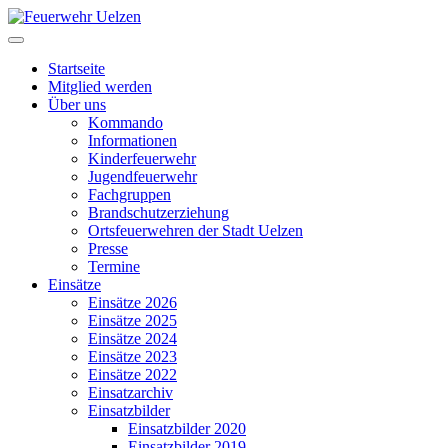
Startseite
Mitglied werden
Über uns
Kommando
Informationen
Kinderfeuerwehr
Jugendfeuerwehr
Fachgruppen
Brandschutzerziehung
Ortsfeuerwehren der Stadt Uelzen
Presse
Termine
Einsätze
Einsätze 2026
Einsätze 2025
Einsätze 2024
Einsätze 2023
Einsätze 2022
Einsatzarchiv
Einsatzbilder
Einsatzbilder 2020
Einsatzbilder 2019