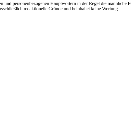
en und personenbezogenen Hauptwörtern in der Regel die männliche Fo
usschließlich redaktionelle Gründe und beinhaltet keine Wertung.