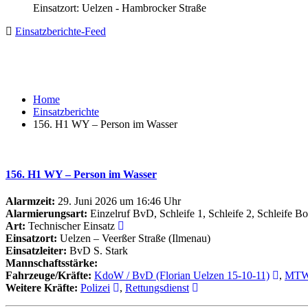
Einsatzort: Uelzen - Hambrocker Straße
Einsatzberichte-Feed
Home
Einsatzberichte
156. H1 WY – Person im Wasser
156. H1 WY – Person im Wasser
Alarmzeit:
29. Juni 2026 um 16:46 Uhr
Alarmierungsart:
Einzelruf BvD, Schleife 1, Schleife 2, Schleife Bo
Art:
Technischer Einsatz
Einsatzort:
Uelzen – Veerßer Straße (Ilmenau)
Einsatzleiter:
BvD S. Stark
Mannschaftsstärke:
Fahrzeuge/Kräfte:
KdoW / BvD (Florian Uelzen 15-10-11)
,
MTW 
Weitere Kräfte:
Polizei
,
Rettungsdienst