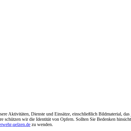
ere Aktivitäten, Dienste und Einsätze, einschließlich Bildmaterial, da
schützen wir die Identität von Opfern. Sollten Sie Bedenken hinsichtli
rwehr-uelzen.de
zu wenden.