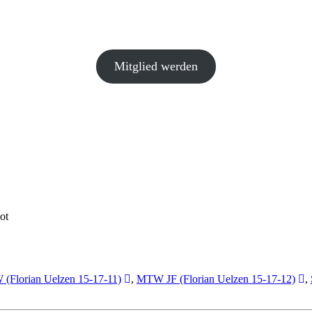
Mitglied werden
ot
(Florian Uelzen 15-17-11)
,
MTW JF (Florian Uelzen 15-17-12)
,