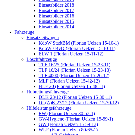
Einsatzbilder 2018
Einsatzbilder 2017
Einsatzbilder 2016
Einsatzbilder 2015
Einsatzbilder 2014
Fahrzeuge
Einsatzleitwagen
KdoW StadtBM (Florian Uelzen 15-10-1)
KdoW / BvD (Florian Uelzen 15-10-11)
ELW 1 (Florian Uelzen 15-11-12)
Löschfahrzeuge
TLF 16/25 (Florian Uelzen 15-23-11)
TLF 16/24 (Florian Uelzen 15-23-13)
TLF 4000 (Florian Uelzen 15-26-12)
MLF (Florian Uelzen 15-42-12)
HLF 20 (Florian Uelzen 15-48-11)
Hubrettungsfahrzeuge
DLK 23/12 (Florian Uelzen 15-30-11)
DL(A)K 23/12 (Florian Uelzen 15-30-12)
Hilfeleistungsfahrzeuge
RW (Florian Uelzen 80-52-1)
GW-Hygiene (Florian Uelzen 15-59-1)
GW (Florian Uelzen 15-59-13)
WLF (Florian Uelzen 80-65-1)