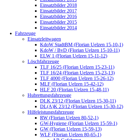
Einsatzbilder 2018
Einsatzbilder 2017
Einsatzbilder 2016
Einsatzbilder 2015
Einsatzbilder 2014
Fahrzeuge
Einsatzleitwagen
KdoW StadtBM (Florian Uelzen 15-10-1)
KdoW / BvD (Florian Uelzen 15-10-11)
ELW 1 (Florian Uelzen 15-11-12)
Löschfahrzeuge
TLF 16/25 (Florian Uelzen 15-23-11)
TLF 16/24 (Florian Uelzen 15-23-13)
TLF 4000 (Florian Uelzen 15-26-12)
MLF (Florian Uelzen 15-42-12)
HLF 20 (Florian Uelzen 15-48-11)
Hubrettungsfahrzeuge
DLK 23/12 (Florian Uelzen 15-30-11)
DL(A)K 23/12 (Florian Uelzen 15-30-12)
Hilfeleistungsfahrzeuge
RW (Florian Uelzen 80-52-1)
GW-Hygiene (Florian Uelzen 15-59-1)
GW (Florian Uelzen 15-59-13)
WLF (Florian Uelzen 80-65-1)