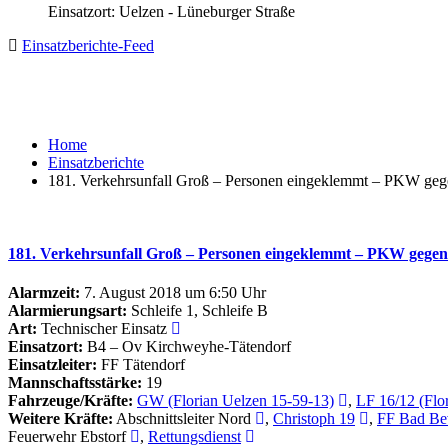
Einsatzort: Uelzen - Lüneburger Straße
Einsatzberichte-Feed
Home
Einsatzberichte
181. Verkehrsunfall Groß – Personen eingeklemmt – PKW g
181. Verkehrsunfall Groß – Personen eingeklemmt – PKW geg
Alarmzeit:
7. August 2018 um 6:50 Uhr
Alarmierungsart:
Schleife 1, Schleife B
Art:
Technischer Einsatz
Einsatzort:
B4 – Ov Kirchweyhe-Tätendorf
Einsatzleiter:
FF Tätendorf
Mannschaftsstärke:
19
Fahrzeuge/Kräfte:
GW (Florian Uelzen 15-59-13)
,
LF 16/12 (Flo
Weitere Kräfte:
Abschnittsleiter Nord
,
Christoph 19
,
FF Bad Be
Feuerwehr Ebstorf
,
Rettungsdienst