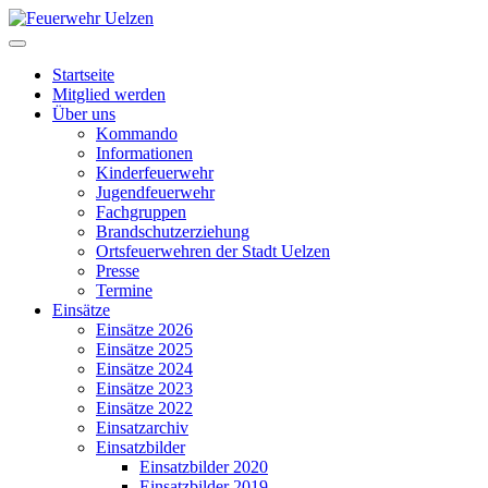
Startseite
Mitglied werden
Über uns
Kommando
Informationen
Kinderfeuerwehr
Jugendfeuerwehr
Fachgruppen
Brandschutzerziehung
Ortsfeuerwehren der Stadt Uelzen
Presse
Termine
Einsätze
Einsätze 2026
Einsätze 2025
Einsätze 2024
Einsätze 2023
Einsätze 2022
Einsatzarchiv
Einsatzbilder
Einsatzbilder 2020
Einsatzbilder 2019