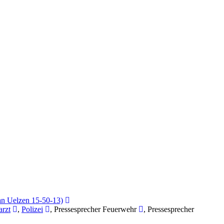
n Uelzen 15-50-13)
arzt
,
Polizei
, Pressesprecher Feuerwehr
, Pressesprecher