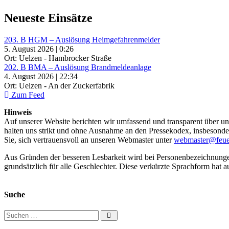
Neueste Einsätze
203. B HGM – Auslösung Heimgefahrenmelder
5. August 2026 | 0:26
Ort: Uelzen - Hambrocker Straße
202. B BMA – Auslösung Brandmeldeanlage
4. August 2026 | 22:34
Ort: Uelzen - An der Zuckerfabrik
Zum Feed
Hinweis
Auf unserer Website berichten wir umfassend und transparent über uns
halten uns strikt und ohne Ausnahme an den Pressekodex, insbesondere 
Sie, sich vertrauensvoll an unseren Webmaster unter
webmaster@feue
Aus Gründen der besseren Lesbarkeit wird bei Personenbezeichnung
grundsätzlich für alle Geschlechter. Diese verkürzte Sprachform hat a
Suche
Suchen nach: