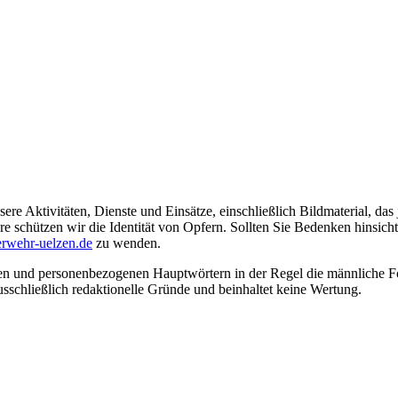
ere Aktivitäten, Dienste und Einsätze, einschließlich Bildmaterial, da
schützen wir die Identität von Opfern. Sollten Sie Bedenken hinsichtli
rwehr-uelzen.de
zu wenden.
en und personenbezogenen Hauptwörtern in der Regel die männliche Fo
usschließlich redaktionelle Gründe und beinhaltet keine Wertung.