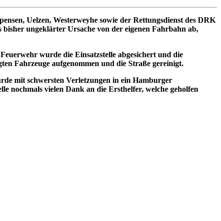
pensen, Uelzen, Westerweyhe sowie der Rettungsdienst des DRK
us bisher ungeklärter Ursache von der eigenen Fahrbahn ab,
euerwehr wurde die Einsatzstelle abgesichert und die
gten Fahrzeuge aufgenommen und die Straße gereinigt.
urde mit schwersten Verletzungen in ein Hamburger
elle nochmals vielen Dank an die Ersthelfer, welche geholfen