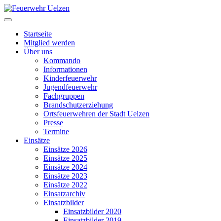
Startseite
Mitglied werden
Über uns
Kommando
Informationen
Kinderfeuerwehr
Jugendfeuerwehr
Fachgruppen
Brandschutzerziehung
Ortsfeuerwehren der Stadt Uelzen
Presse
Termine
Einsätze
Einsätze 2026
Einsätze 2025
Einsätze 2024
Einsätze 2023
Einsätze 2022
Einsatzarchiv
Einsatzbilder
Einsatzbilder 2020
Einsatzbilder 2019