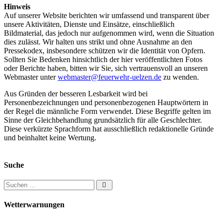
Hinweis
Auf unserer Website berichten wir umfassend und transparent über
unsere Aktivitäten, Dienste und Einsätze, einschließlich
Bildmaterial, das jedoch nur aufgenommen wird, wenn die Situation
dies zulässt. Wir halten uns strikt und ohne Ausnahme an den
Pressekodex, insbesondere schützen wir die Identität von Opfern.
Sollten Sie Bedenken hinsichtlich der hier veröffentlichten Fotos
oder Berichte haben, bitten wir Sie, sich vertrauensvoll an unseren
Webmaster unter
webmaster@feuerwehr-uelzen.de
zu wenden.
Aus Gründen der besseren Lesbarkeit wird bei
Personenbezeichnungen und personenbezogenen Hauptwörtern in
der Regel die männliche Form verwendet. Diese Begriffe gelten im
Sinne der Gleichbehandlung grundsätzlich für alle Geschlechter.
Diese verkürzte Sprachform hat ausschließlich redaktionelle Gründe
und beinhaltet keine Wertung.
Suche
Suchen nach:
Wetterwarnungen