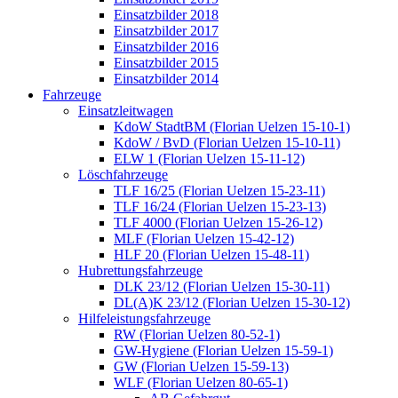
Einsatzbilder 2018
Einsatzbilder 2017
Einsatzbilder 2016
Einsatzbilder 2015
Einsatzbilder 2014
Fahrzeuge
Einsatzleitwagen
KdoW StadtBM (Florian Uelzen 15-10-1)
KdoW / BvD (Florian Uelzen 15-10-11)
ELW 1 (Florian Uelzen 15-11-12)
Löschfahrzeuge
TLF 16/25 (Florian Uelzen 15-23-11)
TLF 16/24 (Florian Uelzen 15-23-13)
TLF 4000 (Florian Uelzen 15-26-12)
MLF (Florian Uelzen 15-42-12)
HLF 20 (Florian Uelzen 15-48-11)
Hubrettungsfahrzeuge
DLK 23/12 (Florian Uelzen 15-30-11)
DL(A)K 23/12 (Florian Uelzen 15-30-12)
Hilfeleistungsfahrzeuge
RW (Florian Uelzen 80-52-1)
GW-Hygiene (Florian Uelzen 15-59-1)
GW (Florian Uelzen 15-59-13)
WLF (Florian Uelzen 80-65-1)