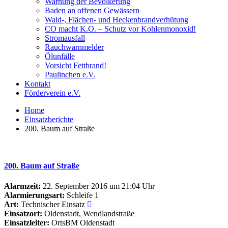
Warnung der Bevölkerung
Baden an offenen Gewässern
Wald-, Flächen- und Heckenbrandverhütung
CO macht K.O. – Schutz vor Kohlenmonoxid!
Stromausfall
Rauchwarnmelder
Ölunfälle
Vorsicht Fettbrand!
Paulinchen e.V.
Kontakt
Förderverein e.V.
Home
Einsatzberichte
200. Baum auf Straße
200. Baum auf Straße
Alarmzeit:
22. September 2016 um 21:04 Uhr
Alarmierungsart:
Schleife 1
Art:
Technischer Einsatz
Einsatzort:
Oldenstadt, Wendlandstraße
Einsatzleiter:
OrtsBM Oldenstadt