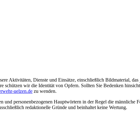
ere Aktivitäten, Dienste und Einsätze, einschließlich Bildmaterial, da
schützen wir die Identität von Opfern. Sollten Sie Bedenken hinsichtli
rwehr-uelzen.de
zu wenden.
en und personenbezogenen Hauptwörtern in der Regel die männliche Fo
usschließlich redaktionelle Gründe und beinhaltet keine Wertung.