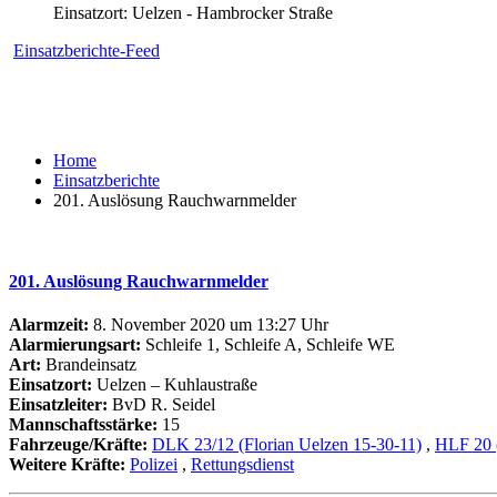
Einsatzort: Uelzen - Hambrocker Straße
Einsatzberichte-Feed
Home
Einsatzberichte
201. Auslösung Rauchwarnmelder
201. Auslösung Rauchwarnmelder
Alarmzeit:
8. November 2020 um 13:27 Uhr
Alarmierungsart:
Schleife 1, Schleife A, Schleife WE
Art:
Brandeinsatz
Einsatzort:
Uelzen – Kuhlaustraße
Einsatzleiter:
BvD R. Seidel
Mannschaftsstärke:
15
Fahrzeuge/Kräfte:
DLK 23/12 (Florian Uelzen 15-30-11)
,
HLF 20 (
Weitere Kräfte:
Polizei
,
Rettungsdienst