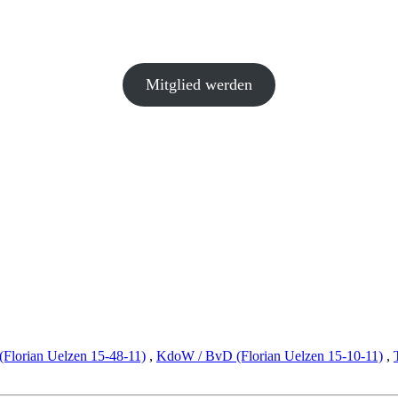
Mitglied werden
Florian Uelzen 15-48-11)
,
KdoW / BvD (Florian Uelzen 15-10-11)
,