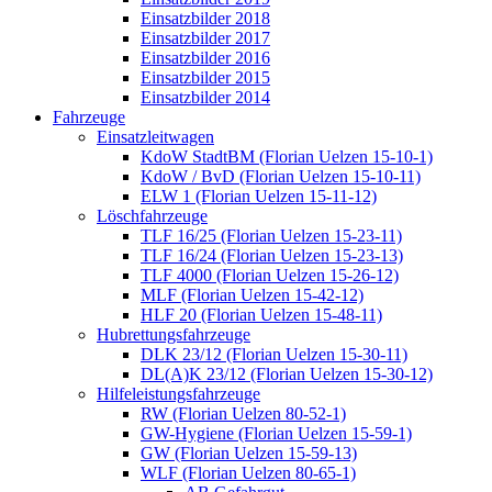
Einsatzbilder 2018
Einsatzbilder 2017
Einsatzbilder 2016
Einsatzbilder 2015
Einsatzbilder 2014
Fahrzeuge
Einsatzleitwagen
KdoW StadtBM (Florian Uelzen 15-10-1)
KdoW / BvD (Florian Uelzen 15-10-11)
ELW 1 (Florian Uelzen 15-11-12)
Löschfahrzeuge
TLF 16/25 (Florian Uelzen 15-23-11)
TLF 16/24 (Florian Uelzen 15-23-13)
TLF 4000 (Florian Uelzen 15-26-12)
MLF (Florian Uelzen 15-42-12)
HLF 20 (Florian Uelzen 15-48-11)
Hubrettungsfahrzeuge
DLK 23/12 (Florian Uelzen 15-30-11)
DL(A)K 23/12 (Florian Uelzen 15-30-12)
Hilfeleistungsfahrzeuge
RW (Florian Uelzen 80-52-1)
GW-Hygiene (Florian Uelzen 15-59-1)
GW (Florian Uelzen 15-59-13)
WLF (Florian Uelzen 80-65-1)