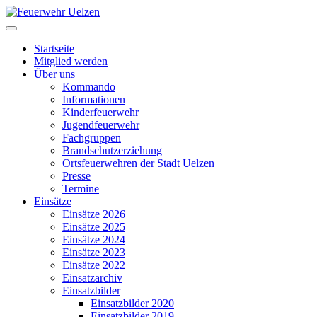
Startseite
Mitglied werden
Über uns
Kommando
Informationen
Kinderfeuerwehr
Jugendfeuerwehr
Fachgruppen
Brandschutzerziehung
Ortsfeuerwehren der Stadt Uelzen
Presse
Termine
Einsätze
Einsätze 2026
Einsätze 2025
Einsätze 2024
Einsätze 2023
Einsätze 2022
Einsatzarchiv
Einsatzbilder
Einsatzbilder 2020
Einsatzbilder 2019