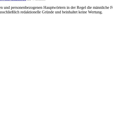
en und personenbezogenen Hauptwörtern in der Regel die männliche Fo
usschließlich redaktionelle Gründe und beinhaltet keine Wertung.