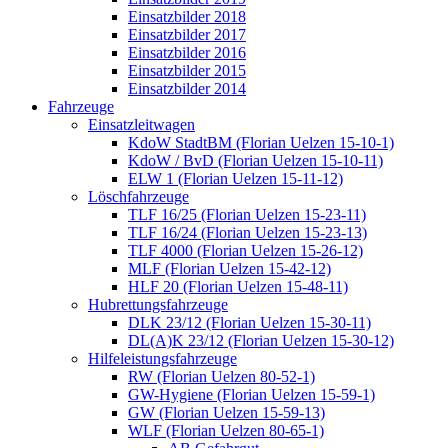
Einsatzbilder 2018
Einsatzbilder 2017
Einsatzbilder 2016
Einsatzbilder 2015
Einsatzbilder 2014
Fahrzeuge
Einsatzleitwagen
KdoW StadtBM (Florian Uelzen 15-10-1)
KdoW / BvD (Florian Uelzen 15-10-11)
ELW 1 (Florian Uelzen 15-11-12)
Löschfahrzeuge
TLF 16/25 (Florian Uelzen 15-23-11)
TLF 16/24 (Florian Uelzen 15-23-13)
TLF 4000 (Florian Uelzen 15-26-12)
MLF (Florian Uelzen 15-42-12)
HLF 20 (Florian Uelzen 15-48-11)
Hubrettungsfahrzeuge
DLK 23/12 (Florian Uelzen 15-30-11)
DL(A)K 23/12 (Florian Uelzen 15-30-12)
Hilfeleistungsfahrzeuge
RW (Florian Uelzen 80-52-1)
GW-Hygiene (Florian Uelzen 15-59-1)
GW (Florian Uelzen 15-59-13)
WLF (Florian Uelzen 80-65-1)