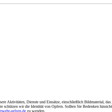
ere Aktivitäten, Dienste und Einsätze, einschließlich Bildmaterial, da
schützen wir die Identität von Opfern. Sollten Sie Bedenken hinsichtli
rwehr-uelzen.de
zu wenden.