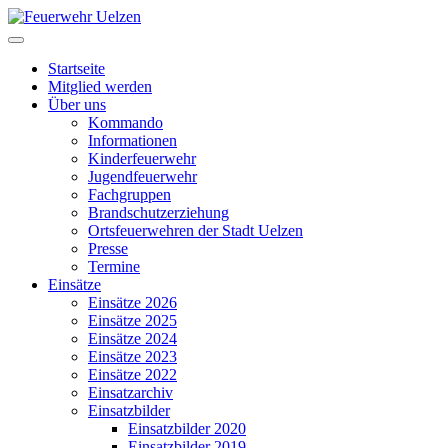
Startseite
Mitglied werden
Über uns
Kommando
Informationen
Kinderfeuerwehr
Jugendfeuerwehr
Fachgruppen
Brandschutzerziehung
Ortsfeuerwehren der Stadt Uelzen
Presse
Termine
Einsätze
Einsätze 2026
Einsätze 2025
Einsätze 2024
Einsätze 2023
Einsätze 2022
Einsatzarchiv
Einsatzbilder
Einsatzbilder 2020
Einsatzbilder 2019