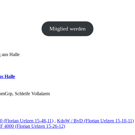
Mitglied werden
 aus Halle
s Halle
KomGrp, Schleife Vollalarm
 (Florian Uelzen 15-48-11)
,
KdoW / BvD (Florian Uelzen 15-10-11)
F 4000 (Florian Uelzen 15-26-12)