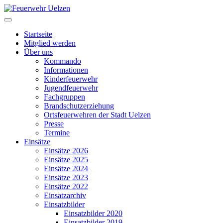
Startseite
Mitglied werden
Über uns
Kommando
Informationen
Kinderfeuerwehr
Jugendfeuerwehr
Fachgruppen
Brandschutzerziehung
Ortsfeuerwehren der Stadt Uelzen
Presse
Termine
Einsätze
Einsätze 2026
Einsätze 2025
Einsätze 2024
Einsätze 2023
Einsätze 2022
Einsatzarchiv
Einsatzbilder
Einsatzbilder 2020
Einsatzbilder 2019