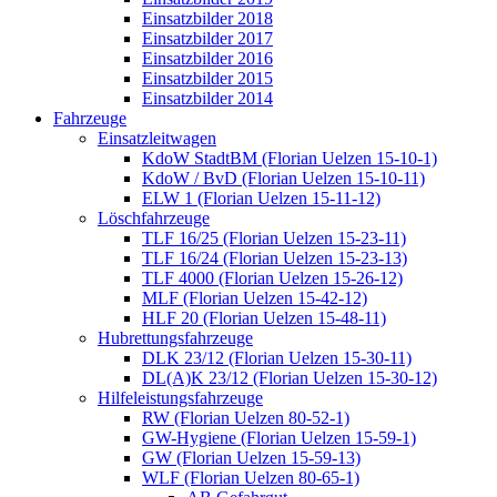
Einsatzbilder 2018
Einsatzbilder 2017
Einsatzbilder 2016
Einsatzbilder 2015
Einsatzbilder 2014
Fahrzeuge
Einsatzleitwagen
KdoW StadtBM (Florian Uelzen 15-10-1)
KdoW / BvD (Florian Uelzen 15-10-11)
ELW 1 (Florian Uelzen 15-11-12)
Löschfahrzeuge
TLF 16/25 (Florian Uelzen 15-23-11)
TLF 16/24 (Florian Uelzen 15-23-13)
TLF 4000 (Florian Uelzen 15-26-12)
MLF (Florian Uelzen 15-42-12)
HLF 20 (Florian Uelzen 15-48-11)
Hubrettungsfahrzeuge
DLK 23/12 (Florian Uelzen 15-30-11)
DL(A)K 23/12 (Florian Uelzen 15-30-12)
Hilfeleistungsfahrzeuge
RW (Florian Uelzen 80-52-1)
GW-Hygiene (Florian Uelzen 15-59-1)
GW (Florian Uelzen 15-59-13)
WLF (Florian Uelzen 80-65-1)