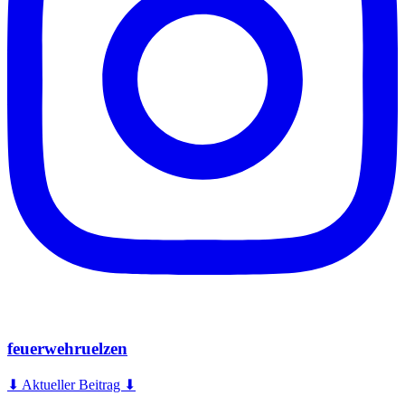
feuerwehruelzen
⬇ Aktueller Beitrag ⬇