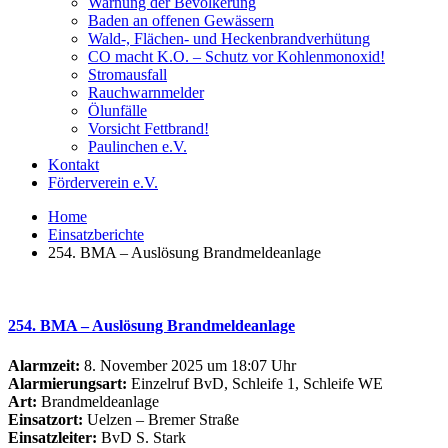
Warnung der Bevölkerung
Baden an offenen Gewässern
Wald-, Flächen- und Heckenbrandverhütung
CO macht K.O. – Schutz vor Kohlenmonoxid!
Stromausfall
Rauchwarnmelder
Ölunfälle
Vorsicht Fettbrand!
Paulinchen e.V.
Kontakt
Förderverein e.V.
Home
Einsatzberichte
254. BMA – Auslösung Brandmeldeanlage
254. BMA – Auslösung Brandmeldeanlage
Alarmzeit:
8. November 2025 um 18:07 Uhr
Alarmierungsart:
Einzelruf BvD, Schleife 1, Schleife WE
Art:
Brandmeldeanlage
Einsatzort:
Uelzen – Bremer Straße
Einsatzleiter:
BvD S. Stark