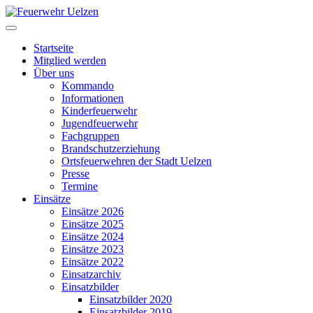
Startseite
Mitglied werden
Über uns
Kommando
Informationen
Kinderfeuerwehr
Jugendfeuerwehr
Fachgruppen
Brandschutzerziehung
Ortsfeuerwehren der Stadt Uelzen
Presse
Termine
Einsätze
Einsätze 2026
Einsätze 2025
Einsätze 2024
Einsätze 2023
Einsätze 2022
Einsatzarchiv
Einsatzbilder
Einsatzbilder 2020
Einsatzbilder 2019