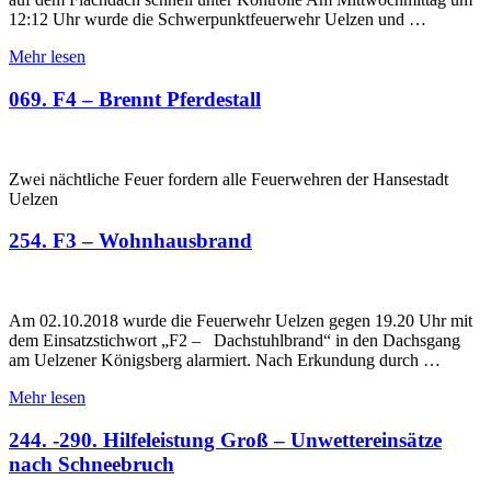
12:12 Uhr wurde die Schwerpunktfeuerwehr Uelzen und …
Mehr lesen
069. F4 – Brennt Pferdestall
Zwei nächtliche Feuer fordern alle Feuerwehren der Hansestadt
Uelzen
254. F3 – Wohnhausbrand
Am 02.10.2018 wurde die Feuerwehr Uelzen gegen 19.20 Uhr mit
dem Einsatzstichwort „F2 – Dachstuhlbrand“ in den Dachsgang
am Uelzener Königsberg alarmiert. Nach Erkundung durch …
Mehr lesen
244. -290. Hilfeleistung Groß – Unwettereinsätze
nach Schneebruch