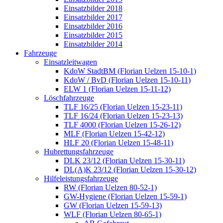
Einsatzbilder 2018
Einsatzbilder 2017
Einsatzbilder 2016
Einsatzbilder 2015
Einsatzbilder 2014
Fahrzeuge
Einsatzleitwagen
KdoW StadtBM (Florian Uelzen 15-10-1)
KdoW / BvD (Florian Uelzen 15-10-11)
ELW 1 (Florian Uelzen 15-11-12)
Löschfahrzeuge
TLF 16/25 (Florian Uelzen 15-23-11)
TLF 16/24 (Florian Uelzen 15-23-13)
TLF 4000 (Florian Uelzen 15-26-12)
MLF (Florian Uelzen 15-42-12)
HLF 20 (Florian Uelzen 15-48-11)
Hubrettungsfahrzeuge
DLK 23/12 (Florian Uelzen 15-30-11)
DL(A)K 23/12 (Florian Uelzen 15-30-12)
Hilfeleistungsfahrzeuge
RW (Florian Uelzen 80-52-1)
GW-Hygiene (Florian Uelzen 15-59-1)
GW (Florian Uelzen 15-59-13)
WLF (Florian Uelzen 80-65-1)