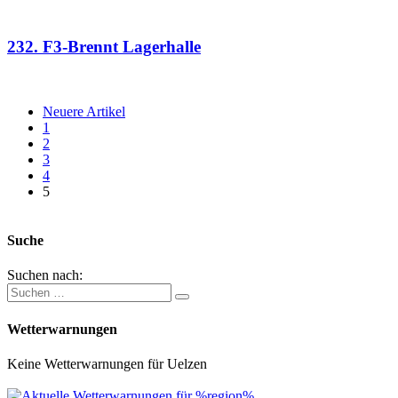
232. F3-Brennt Lagerhalle
Neuere Artikel
1
2
3
4
5
Suche
Suchen nach:
Wetterwarnungen
Keine Wetterwarnungen für Uelzen