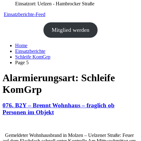
Einsatzort: Uelzen - Hambrocker Straße
Einsatzberichte-Feed
Mitglied werden
Home
Einsatzberichte
Schleife KomGrp
Page 5
Alarmierungsart:
Schleife
KomGrp
076. B2Y – Brennt Wohnhaus – fraglich ob
Personen im Objekt
Gemeldeter Wohnhausbrand in Molzen – Uelzener Straße: Feuer
auf dem Flachdach schnell unter Kontrolle Am Mittwochmittag um