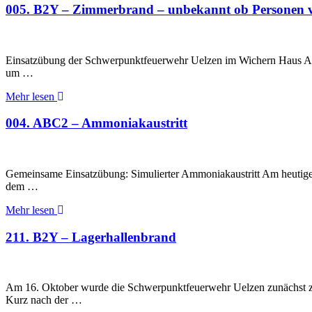
005. B2Y – Zimmerbrand – unbekannt ob Personen v
Einsatzübung der Schwerpunktfeuerwehr Uelzen im Wichern Haus Am
um …
Mehr lesen
004. ABC2 – Ammoniakaustritt
Gemeinsame Einsatzübung: Simulierter Ammoniakaustritt Am heutige
dem …
Mehr lesen
211. B2Y – Lagerhallenbrand
Am 16. Oktober wurde die Schwerpunktfeuerwehr Uelzen zunächst zu
Kurz nach der …