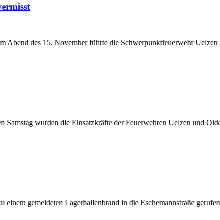
ermisst
 Abend des 15. November führte die Schwerpunktfeuerwehr Uelzen g
n Samstag wurden die Einsatzkräfte der Feuerwehren Uelzen und Old
 einem gemeldeten Lagerhallenbrand in die Eschemannstraße gerufen.