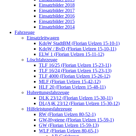
Einsatzbilder 2018
Einsatzbilder 2017
Einsatzbilder 2016
Einsatzbilder 2015
Einsatzbilder 2014
Fahrzeuge
Einsatzleitwagen
KdoW StadtBM (Florian Uelzen 15-10-1)
KdoW / BvD (Florian Uelzen 15-10-11)
ELW 1 (Florian Uelzen 15-11-12)
Löschfahrzeuge
TLF 16/25 (Florian Uelzen 15-23-11)
TLF 16/24 (Florian Uelzen 15-23-13)
TLF 4000 (Florian Uelzen 15-26-12)
MLF (Florian Uelzen 15-42-12)
HLF 20 (Florian Uelzen 15-48-11)
Hubrettungsfahrzeuge
DLK 23/12 (Florian Uelzen 15-30-11)
DL(A)K 23/12 (Florian Uelzen 15-30-12)
Hilfeleistungsfahrzeuge
RW (Florian Uelzen 80-52-1)
GW-Hygiene (Florian Uelzen 15-59-1)
GW (Florian Uelzen 15-59-13)
WLF (Florian Uelzen 80-65-1)