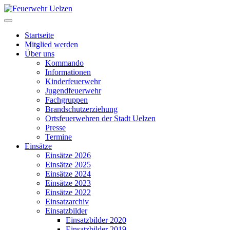
Startseite
Mitglied werden
Über uns
Kommando
Informationen
Kinderfeuerwehr
Jugendfeuerwehr
Fachgruppen
Brandschutzerziehung
Ortsfeuerwehren der Stadt Uelzen
Presse
Termine
Einsätze
Einsätze 2026
Einsätze 2025
Einsätze 2024
Einsätze 2023
Einsätze 2022
Einsatzarchiv
Einsatzbilder
Einsatzbilder 2020
Einsatzbilder 2019