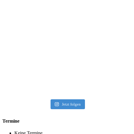
Jetzt folgen
Termine
Keine Termine