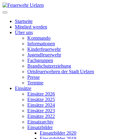
Startseite
Mitglied werden
Über uns
Kommando
Informationen
Kinderfeuerwehr
Jugendfeuerwehr
Fachgruppen
Brandschutzerziehung
Ortsfeuerwehren der Stadt Uelzen
Presse
Termine
Einsätze
Einsätze 2026
Einsätze 2025
Einsätze 2024
Einsätze 2023
Einsätze 2022
Einsatzarchiv
Einsatzbilder
Einsatzbilder 2020
Einsatzbilder 2019