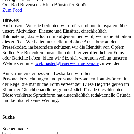
Ort: Bad Bevensen - Klein Bünstorfer Straße
Zum Feed
Hinweis
Auf unserer Website berichten wir umfassend und transparent über
unsere Aktivitäten, Dienste und Einsätze, einschließlich
Bildmaterial, das jedoch nur aufgenommen wird, wenn die Situation
dies zulässt. Wir halten uns strikt und ohne Ausnahme an den
Pressekodex, insbesondere schützen wir die Identität von Opfern.
Sollten Sie Bedenken hinsichtlich der hier veröffentlichten Fotos
oder Berichte haben, bitten wir Sie, sich vertrauensvoll an unseren
Webmaster unter
webmaster@feuerwehr-uelzen.de
zu wenden.
Aus Gründen der besseren Lesbarkeit wird bei
Personenbezeichnungen und personenbezogenen Hauptwörtern in
der Regel die männliche Form verwendet. Diese Begriffe gelten im
Sinne der Gleichbehandlung grundsätzlich für alle Geschlechter.
Diese verkürzte Sprachform hat ausschließlich redaktionelle Gründe
und beinhaltet keine Wertung.
Suche
Suchen nach: