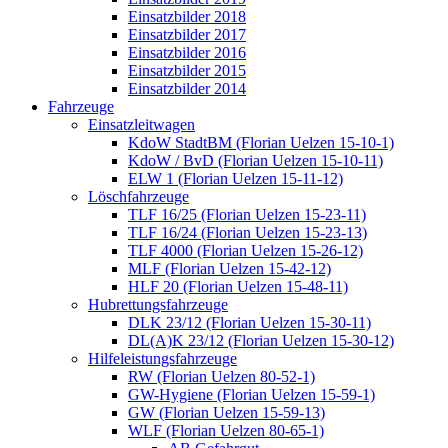
Einsatzbilder 2018
Einsatzbilder 2017
Einsatzbilder 2016
Einsatzbilder 2015
Einsatzbilder 2014
Fahrzeuge
Einsatzleitwagen
KdoW StadtBM (Florian Uelzen 15-10-1)
KdoW / BvD (Florian Uelzen 15-10-11)
ELW 1 (Florian Uelzen 15-11-12)
Löschfahrzeuge
TLF 16/25 (Florian Uelzen 15-23-11)
TLF 16/24 (Florian Uelzen 15-23-13)
TLF 4000 (Florian Uelzen 15-26-12)
MLF (Florian Uelzen 15-42-12)
HLF 20 (Florian Uelzen 15-48-11)
Hubrettungsfahrzeuge
DLK 23/12 (Florian Uelzen 15-30-11)
DL(A)K 23/12 (Florian Uelzen 15-30-12)
Hilfeleistungsfahrzeuge
RW (Florian Uelzen 80-52-1)
GW-Hygiene (Florian Uelzen 15-59-1)
GW (Florian Uelzen 15-59-13)
WLF (Florian Uelzen 80-65-1)