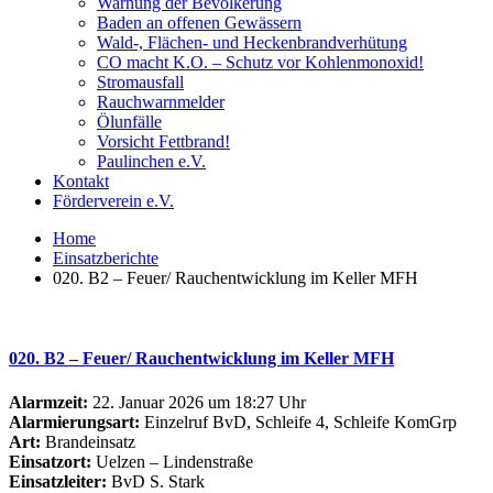
Warnung der Bevölkerung
Baden an offenen Gewässern
Wald-, Flächen- und Heckenbrandverhütung
CO macht K.O. – Schutz vor Kohlenmonoxid!
Stromausfall
Rauchwarnmelder
Ölunfälle
Vorsicht Fettbrand!
Paulinchen e.V.
Kontakt
Förderverein e.V.
Home
Einsatzberichte
020. B2 – Feuer/ Rauchentwicklung im Keller MFH
020. B2 – Feuer/ Rauchentwicklung im Keller MFH
Alarmzeit:
22. Januar 2026 um 18:27 Uhr
Alarmierungsart:
Einzelruf BvD, Schleife 4, Schleife KomGrp
Art:
Brandeinsatz
Einsatzort:
Uelzen – Lindenstraße
Einsatzleiter:
BvD S. Stark