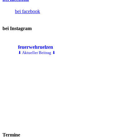
bei facebook
bei Instagram
feuerwehruelzen
⬇ Aktueller Beitrag ⬇
Termine