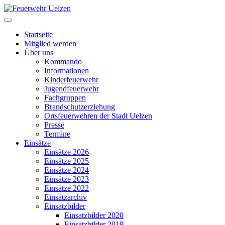
Startseite
Mitglied werden
Über uns
Kommando
Informationen
Kinderfeuerwehr
Jugendfeuerwehr
Fachgruppen
Brandschutzerziehung
Ortsfeuerwehren der Stadt Uelzen
Presse
Termine
Einsätze
Einsätze 2026
Einsätze 2025
Einsätze 2024
Einsätze 2023
Einsätze 2022
Einsatzarchiv
Einsatzbilder
Einsatzbilder 2020
Einsatzbilder 2019