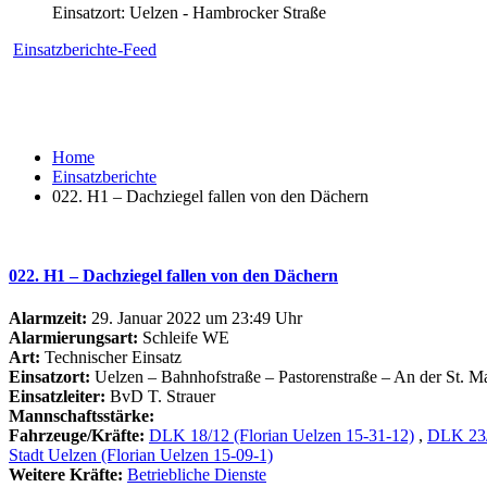
Einsatzort: Uelzen - Hambrocker Straße
Einsatzberichte-Feed
Home
Einsatzberichte
022. H1 – Dachziegel fallen von den Dächern
022. H1 – Dachziegel fallen von den Dächern
Alarmzeit:
29. Januar 2022 um 23:49 Uhr
Alarmierungsart:
Schleife WE
Art:
Technischer Einsatz
Einsatzort:
Uelzen – Bahnhofstraße – Pastorenstraße – An der St. M
Einsatzleiter:
BvD T. Strauer
Mannschaftsstärke:
Fahrzeuge/Kräfte:
DLK 18/12 (Florian Uelzen 15-31-12)
,
DLK 23/
Stadt Uelzen (Florian Uelzen 15-09-1)
Weitere Kräfte:
Betriebliche Dienste