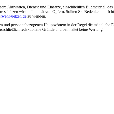
ere Aktivitäten, Dienste und Einsätze, einschließlich Bildmaterial, da
schützen wir die Identität von Opfern. Sollten Sie Bedenken hinsichtli
rwehr-uelzen.de
zu wenden.
en und personenbezogenen Hauptwörtern in der Regel die männliche Fo
usschließlich redaktionelle Gründe und beinhaltet keine Wertung.