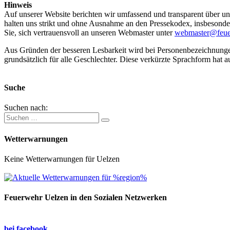
Hinweis
Auf unserer Website berichten wir umfassend und transparent über uns
halten uns strikt und ohne Ausnahme an den Pressekodex, insbesondere 
Sie, sich vertrauensvoll an unseren Webmaster unter
webmaster@feue
Aus Gründen der besseren Lesbarkeit wird bei Personenbezeichnung
grundsätzlich für alle Geschlechter. Diese verkürzte Sprachform hat a
Suche
Suchen nach:
Wetterwarnungen
Keine Wetterwarnungen für Uelzen
Feuerwehr Uelzen in den Sozialen Netzwerken
bei facebook