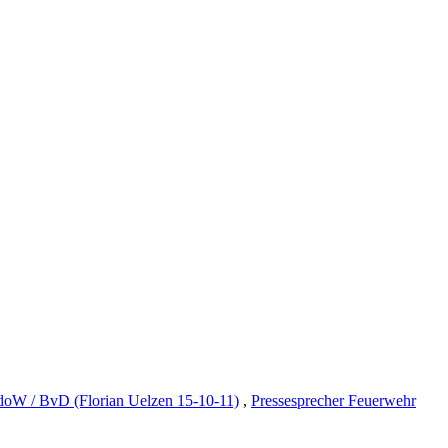
oW / BvD (Florian Uelzen 15-10-11)
,
Pressesprecher Feuerwehr