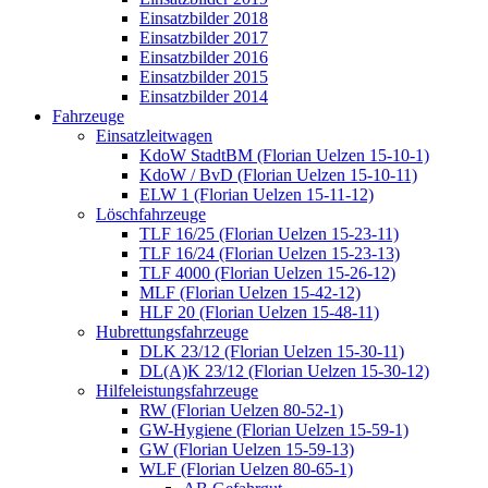
Einsatzbilder 2018
Einsatzbilder 2017
Einsatzbilder 2016
Einsatzbilder 2015
Einsatzbilder 2014
Fahrzeuge
Einsatzleitwagen
KdoW StadtBM (Florian Uelzen 15-10-1)
KdoW / BvD (Florian Uelzen 15-10-11)
ELW 1 (Florian Uelzen 15-11-12)
Löschfahrzeuge
TLF 16/25 (Florian Uelzen 15-23-11)
TLF 16/24 (Florian Uelzen 15-23-13)
TLF 4000 (Florian Uelzen 15-26-12)
MLF (Florian Uelzen 15-42-12)
HLF 20 (Florian Uelzen 15-48-11)
Hubrettungsfahrzeuge
DLK 23/12 (Florian Uelzen 15-30-11)
DL(A)K 23/12 (Florian Uelzen 15-30-12)
Hilfeleistungsfahrzeuge
RW (Florian Uelzen 80-52-1)
GW-Hygiene (Florian Uelzen 15-59-1)
GW (Florian Uelzen 15-59-13)
WLF (Florian Uelzen 80-65-1)