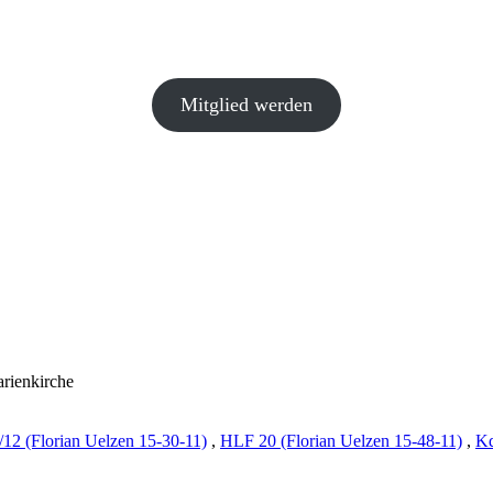
Mitglied werden
arienkirche
12 (Florian Uelzen 15-30-11)
,
HLF 20 (Florian Uelzen 15-48-11)
,
Kd