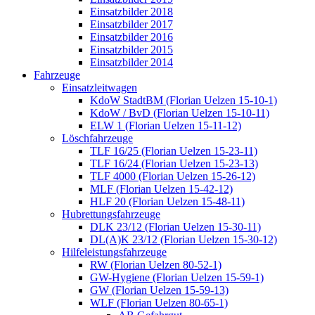
Einsatzbilder 2018
Einsatzbilder 2017
Einsatzbilder 2016
Einsatzbilder 2015
Einsatzbilder 2014
Fahrzeuge
Einsatzleitwagen
KdoW StadtBM (Florian Uelzen 15-10-1)
KdoW / BvD (Florian Uelzen 15-10-11)
ELW 1 (Florian Uelzen 15-11-12)
Löschfahrzeuge
TLF 16/25 (Florian Uelzen 15-23-11)
TLF 16/24 (Florian Uelzen 15-23-13)
TLF 4000 (Florian Uelzen 15-26-12)
MLF (Florian Uelzen 15-42-12)
HLF 20 (Florian Uelzen 15-48-11)
Hubrettungsfahrzeuge
DLK 23/12 (Florian Uelzen 15-30-11)
DL(A)K 23/12 (Florian Uelzen 15-30-12)
Hilfeleistungsfahrzeuge
RW (Florian Uelzen 80-52-1)
GW-Hygiene (Florian Uelzen 15-59-1)
GW (Florian Uelzen 15-59-13)
WLF (Florian Uelzen 80-65-1)