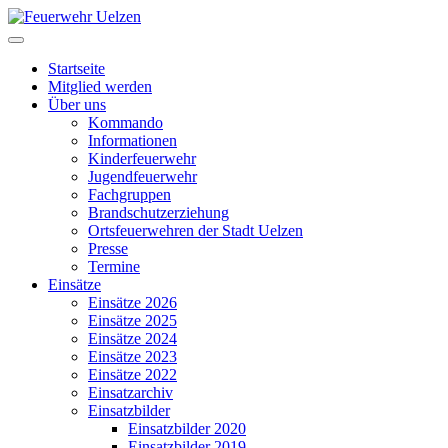
Startseite
Mitglied werden
Über uns
Kommando
Informationen
Kinderfeuerwehr
Jugendfeuerwehr
Fachgruppen
Brandschutzerziehung
Ortsfeuerwehren der Stadt Uelzen
Presse
Termine
Einsätze
Einsätze 2026
Einsätze 2025
Einsätze 2024
Einsätze 2023
Einsätze 2022
Einsatzarchiv
Einsatzbilder
Einsatzbilder 2020
Einsatzbilder 2019