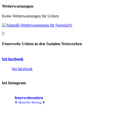
Wetterwarnungen
Keine Wetterwarnungen für Uelzen
Feuerwehr Uelzen in den Sozialen Netzwerken
bei facebook
bei facebook
bei Instagram
feuerwehruelzen
⬇ Aktueller Beitrag ⬇