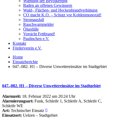
Warnung der Bevölkerung
Baden an offenen Gewässern
Wald-, Flächen- und Heckenbrandverhütung
CO macht K.O. – Schutz vor Kohlenmonoxid!
Stromausfall
Rauchwarnmelder
Ölunfälle
Vorsicht Fettbrand!
Paulinchen e.V.
Kontakt
Förderverein e.V.
Home
Einsatzberichte
047.-082. H1 – Diverse Unwettereinsätze im Stadtgebiet
047.-082. H1 – Diverse Unwettereinsätze im Stadtgebiet
Alarmzeit:
18. Februar 2022 um 20:24 Uhr
Alarmierungsart:
Funk, Schleife 1, Schleife A, Schleife C,
Schleife WE
Art:
Technischer Einsatz
Einsatzort:
Uelzen – Stadtgebiet