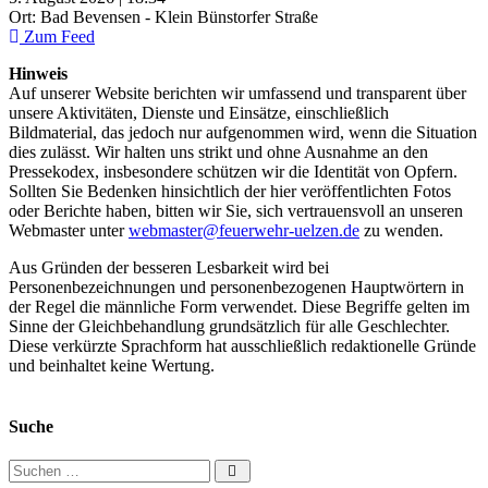
Ort: Bad Bevensen - Klein Bünstorfer Straße
Zum Feed
Hinweis
Auf unserer Website berichten wir umfassend und transparent über
unsere Aktivitäten, Dienste und Einsätze, einschließlich
Bildmaterial, das jedoch nur aufgenommen wird, wenn die Situation
dies zulässt. Wir halten uns strikt und ohne Ausnahme an den
Pressekodex, insbesondere schützen wir die Identität von Opfern.
Sollten Sie Bedenken hinsichtlich der hier veröffentlichten Fotos
oder Berichte haben, bitten wir Sie, sich vertrauensvoll an unseren
Webmaster unter
webmaster@feuerwehr-uelzen.de
zu wenden.
Aus Gründen der besseren Lesbarkeit wird bei
Personenbezeichnungen und personenbezogenen Hauptwörtern in
der Regel die männliche Form verwendet. Diese Begriffe gelten im
Sinne der Gleichbehandlung grundsätzlich für alle Geschlechter.
Diese verkürzte Sprachform hat ausschließlich redaktionelle Gründe
und beinhaltet keine Wertung.
Suche
Suchen nach: