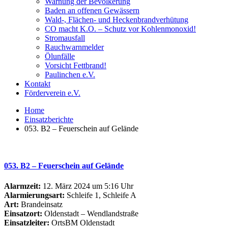
Warnung der Bevölkerung
Baden an offenen Gewässern
Wald-, Flächen- und Heckenbrandverhütung
CO macht K.O. – Schutz vor Kohlenmonoxid!
Stromausfall
Rauchwarnmelder
Ölunfälle
Vorsicht Fettbrand!
Paulinchen e.V.
Kontakt
Förderverein e.V.
Home
Einsatzberichte
053. B2 – Feuerschein auf Gelände
053. B2 – Feuerschein auf Gelände
Alarmzeit:
12. März 2024 um 5:16 Uhr
Alarmierungsart:
Schleife 1, Schleife A
Art:
Brandeinsatz
Einsatzort:
Oldenstadt – Wendlandstraße
Einsatzleiter:
OrtsBM Oldenstadt