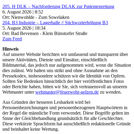
205. H DLK – Nachforderung DLAK zur Patientenrettung
6. August 2026 | 8:52
Ort: Nienwohlde - Zum Sowelaken
204. B3 Industrie – Lagerhalle // Stichworterhöhung B3
5. August 2026 | 18:34
Ort: Bad Bevensen - Klein Bünstorfer Straße
Zum Feed
Hinweis
Auf unserer Website berichten wir umfassend und transparent über
unsere Aktivitäten, Dienste und Einsätze, einschließlich
Bildmaterial, das jedoch nur aufgenommen wird, wenn die Situation
dies zulässt. Wir halten uns strikt und ohne Ausnahme an den
Pressekodex, insbesondere schützen wir die Identität von Opfern.
Sollten Sie Bedenken hinsichtlich der hier veröffentlichten Fotos
oder Berichte haben, bitten wir Sie, sich vertrauensvoll an unseren
Webmaster unter
webmaster@feuerwehr-uelzen.de
zu wenden.
Aus Gründen der besseren Lesbarkeit wird bei
Personenbezeichnungen und personenbezogenen Hauptwörtern in
der Regel die männliche Form verwendet. Diese Begriffe gelten im
Sinne der Gleichbehandlung grundsätzlich für alle Geschlechter.
Diese verkürzte Sprachform hat ausschließlich redaktionelle Gründe
und beinhaltet keine Wertung.