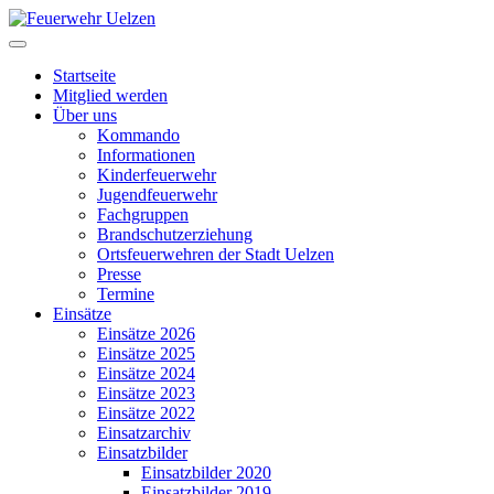
Startseite
Mitglied werden
Über uns
Kommando
Informationen
Kinderfeuerwehr
Jugendfeuerwehr
Fachgruppen
Brandschutzerziehung
Ortsfeuerwehren der Stadt Uelzen
Presse
Termine
Einsätze
Einsätze 2026
Einsätze 2025
Einsätze 2024
Einsätze 2023
Einsätze 2022
Einsatzarchiv
Einsatzbilder
Einsatzbilder 2020
Einsatzbilder 2019