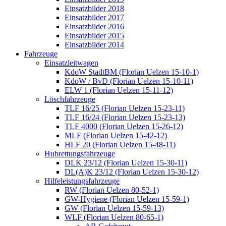
Einsatzbilder 2018
Einsatzbilder 2017
Einsatzbilder 2016
Einsatzbilder 2015
Einsatzbilder 2014
Fahrzeuge
Einsatzleitwagen
KdoW StadtBM (Florian Uelzen 15-10-1)
KdoW / BvD (Florian Uelzen 15-10-11)
ELW 1 (Florian Uelzen 15-11-12)
Löschfahrzeuge
TLF 16/25 (Florian Uelzen 15-23-11)
TLF 16/24 (Florian Uelzen 15-23-13)
TLF 4000 (Florian Uelzen 15-26-12)
MLF (Florian Uelzen 15-42-12)
HLF 20 (Florian Uelzen 15-48-11)
Hubrettungsfahrzeuge
DLK 23/12 (Florian Uelzen 15-30-11)
DL(A)K 23/12 (Florian Uelzen 15-30-12)
Hilfeleistungsfahrzeuge
RW (Florian Uelzen 80-52-1)
GW-Hygiene (Florian Uelzen 15-59-1)
GW (Florian Uelzen 15-59-13)
WLF (Florian Uelzen 80-65-1)