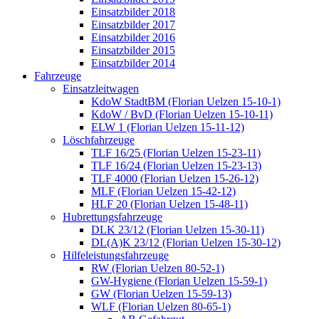
Einsatzbilder 2018
Einsatzbilder 2017
Einsatzbilder 2016
Einsatzbilder 2015
Einsatzbilder 2014
Fahrzeuge
Einsatzleitwagen
KdoW StadtBM (Florian Uelzen 15-10-1)
KdoW / BvD (Florian Uelzen 15-10-11)
ELW 1 (Florian Uelzen 15-11-12)
Löschfahrzeuge
TLF 16/25 (Florian Uelzen 15-23-11)
TLF 16/24 (Florian Uelzen 15-23-13)
TLF 4000 (Florian Uelzen 15-26-12)
MLF (Florian Uelzen 15-42-12)
HLF 20 (Florian Uelzen 15-48-11)
Hubrettungsfahrzeuge
DLK 23/12 (Florian Uelzen 15-30-11)
DL(A)K 23/12 (Florian Uelzen 15-30-12)
Hilfeleistungsfahrzeuge
RW (Florian Uelzen 80-52-1)
GW-Hygiene (Florian Uelzen 15-59-1)
GW (Florian Uelzen 15-59-13)
WLF (Florian Uelzen 80-65-1)