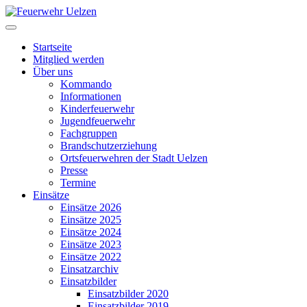
Startseite
Mitglied werden
Über uns
Kommando
Informationen
Kinderfeuerwehr
Jugendfeuerwehr
Fachgruppen
Brandschutzerziehung
Ortsfeuerwehren der Stadt Uelzen
Presse
Termine
Einsätze
Einsätze 2026
Einsätze 2025
Einsätze 2024
Einsätze 2023
Einsätze 2022
Einsatzarchiv
Einsatzbilder
Einsatzbilder 2020
Einsatzbilder 2019