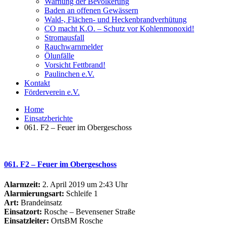
Warnung der Bevölkerung
Baden an offenen Gewässern
Wald-, Flächen- und Heckenbrandverhütung
CO macht K.O. – Schutz vor Kohlenmonoxid!
Stromausfall
Rauchwarnmelder
Ölunfälle
Vorsicht Fettbrand!
Paulinchen e.V.
Kontakt
Förderverein e.V.
Home
Einsatzberichte
061. F2 – Feuer im Obergeschoss
061. F2 – Feuer im Obergeschoss
Alarmzeit:
2. April 2019 um 2:43 Uhr
Alarmierungsart:
Schleife 1
Art:
Brandeinsatz
Einsatzort:
Rosche – Bevensener Straße
Einsatzleiter:
OrtsBM Rosche