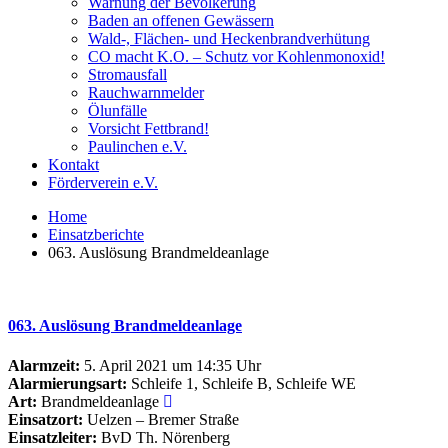
Warnung der Bevölkerung
Baden an offenen Gewässern
Wald-, Flächen- und Heckenbrandverhütung
CO macht K.O. – Schutz vor Kohlenmonoxid!
Stromausfall
Rauchwarnmelder
Ölunfälle
Vorsicht Fettbrand!
Paulinchen e.V.
Kontakt
Förderverein e.V.
Home
Einsatzberichte
063. Auslösung Brandmeldeanlage
063. Auslösung Brandmeldeanlage
Alarmzeit:
5. April 2021 um 14:35 Uhr
Alarmierungsart:
Schleife 1, Schleife B, Schleife WE
Art:
Brandmeldeanlage
Einsatzort:
Uelzen – Bremer Straße
Einsatzleiter:
BvD Th. Nörenberg