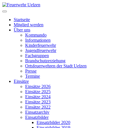
Startseite
Mitglied werden
Über uns
Kommando
Informationen
Kinderfeuerwehr
Jugendfeuerwehr
Fachgruppen
Brandschutzerziehung
Ortsfeuerwehren der Stadt Uelzen
Presse
Termine
Einsätze
Einsätze 2026
Einsätze 2025
Einsätze 2024
Einsätze 2023
Einsätze 2022
Einsatzarchiv
Einsatzbilder
Einsatzbilder 2020
Einsatzbilder 2019