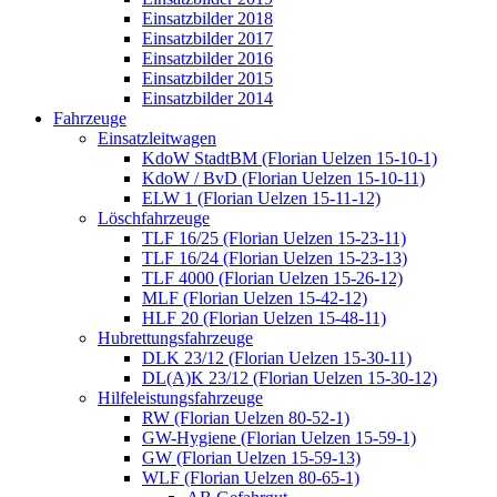
Einsatzbilder 2018
Einsatzbilder 2017
Einsatzbilder 2016
Einsatzbilder 2015
Einsatzbilder 2014
Fahrzeuge
Einsatzleitwagen
KdoW StadtBM (Florian Uelzen 15-10-1)
KdoW / BvD (Florian Uelzen 15-10-11)
ELW 1 (Florian Uelzen 15-11-12)
Löschfahrzeuge
TLF 16/25 (Florian Uelzen 15-23-11)
TLF 16/24 (Florian Uelzen 15-23-13)
TLF 4000 (Florian Uelzen 15-26-12)
MLF (Florian Uelzen 15-42-12)
HLF 20 (Florian Uelzen 15-48-11)
Hubrettungsfahrzeuge
DLK 23/12 (Florian Uelzen 15-30-11)
DL(A)K 23/12 (Florian Uelzen 15-30-12)
Hilfeleistungsfahrzeuge
RW (Florian Uelzen 80-52-1)
GW-Hygiene (Florian Uelzen 15-59-1)
GW (Florian Uelzen 15-59-13)
WLF (Florian Uelzen 80-65-1)