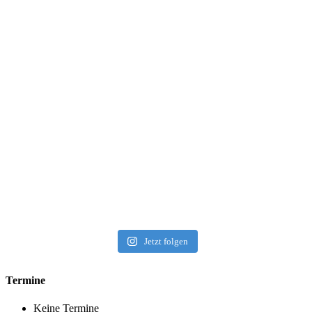
Jetzt folgen
Termine
Keine Termine