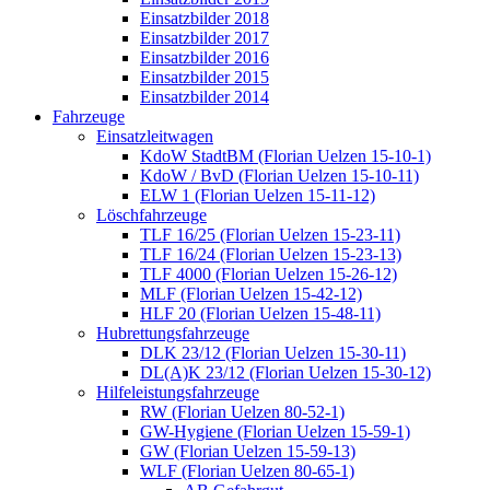
Einsatzbilder 2018
Einsatzbilder 2017
Einsatzbilder 2016
Einsatzbilder 2015
Einsatzbilder 2014
Fahrzeuge
Einsatzleitwagen
KdoW StadtBM (Florian Uelzen 15-10-1)
KdoW / BvD (Florian Uelzen 15-10-11)
ELW 1 (Florian Uelzen 15-11-12)
Löschfahrzeuge
TLF 16/25 (Florian Uelzen 15-23-11)
TLF 16/24 (Florian Uelzen 15-23-13)
TLF 4000 (Florian Uelzen 15-26-12)
MLF (Florian Uelzen 15-42-12)
HLF 20 (Florian Uelzen 15-48-11)
Hubrettungsfahrzeuge
DLK 23/12 (Florian Uelzen 15-30-11)
DL(A)K 23/12 (Florian Uelzen 15-30-12)
Hilfeleistungsfahrzeuge
RW (Florian Uelzen 80-52-1)
GW-Hygiene (Florian Uelzen 15-59-1)
GW (Florian Uelzen 15-59-13)
WLF (Florian Uelzen 80-65-1)