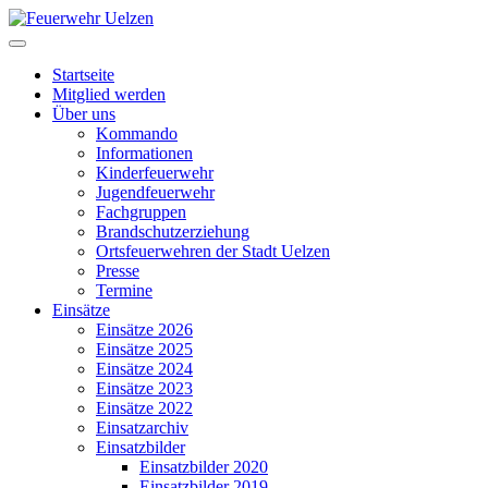
Startseite
Mitglied werden
Über uns
Kommando
Informationen
Kinderfeuerwehr
Jugendfeuerwehr
Fachgruppen
Brandschutzerziehung
Ortsfeuerwehren der Stadt Uelzen
Presse
Termine
Einsätze
Einsätze 2026
Einsätze 2025
Einsätze 2024
Einsätze 2023
Einsätze 2022
Einsatzarchiv
Einsatzbilder
Einsatzbilder 2020
Einsatzbilder 2019