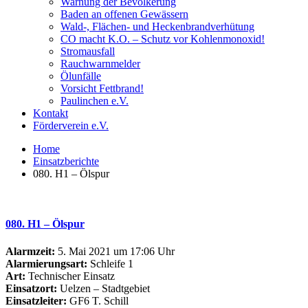
Warnung der Bevölkerung
Baden an offenen Gewässern
Wald-, Flächen- und Heckenbrandverhütung
CO macht K.O. – Schutz vor Kohlenmonoxid!
Stromausfall
Rauchwarnmelder
Ölunfälle
Vorsicht Fettbrand!
Paulinchen e.V.
Kontakt
Förderverein e.V.
Home
Einsatzberichte
080. H1 – Ölspur
080. H1 – Ölspur
Alarmzeit:
5. Mai 2021 um 17:06 Uhr
Alarmierungsart:
Schleife 1
Art:
Technischer Einsatz
Einsatzort:
Uelzen – Stadtgebiet
Einsatzleiter:
GF6 T. Schill