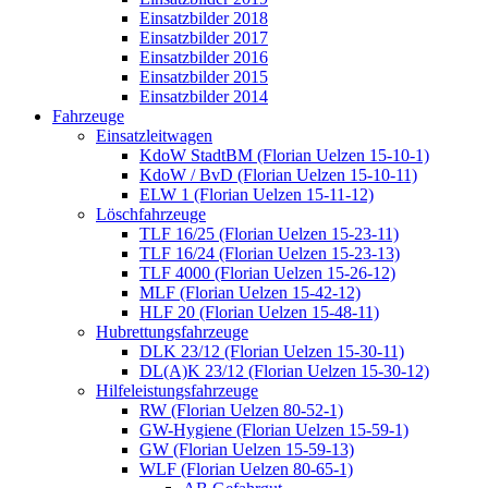
Einsatzbilder 2018
Einsatzbilder 2017
Einsatzbilder 2016
Einsatzbilder 2015
Einsatzbilder 2014
Fahrzeuge
Einsatzleitwagen
KdoW StadtBM (Florian Uelzen 15-10-1)
KdoW / BvD (Florian Uelzen 15-10-11)
ELW 1 (Florian Uelzen 15-11-12)
Löschfahrzeuge
TLF 16/25 (Florian Uelzen 15-23-11)
TLF 16/24 (Florian Uelzen 15-23-13)
TLF 4000 (Florian Uelzen 15-26-12)
MLF (Florian Uelzen 15-42-12)
HLF 20 (Florian Uelzen 15-48-11)
Hubrettungsfahrzeuge
DLK 23/12 (Florian Uelzen 15-30-11)
DL(A)K 23/12 (Florian Uelzen 15-30-12)
Hilfeleistungsfahrzeuge
RW (Florian Uelzen 80-52-1)
GW-Hygiene (Florian Uelzen 15-59-1)
GW (Florian Uelzen 15-59-13)
WLF (Florian Uelzen 80-65-1)