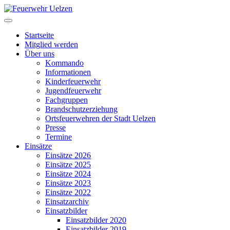
Startseite
Mitglied werden
Über uns
Kommando
Informationen
Kinderfeuerwehr
Jugendfeuerwehr
Fachgruppen
Brandschutzerziehung
Ortsfeuerwehren der Stadt Uelzen
Presse
Termine
Einsätze
Einsätze 2026
Einsätze 2025
Einsätze 2024
Einsätze 2023
Einsätze 2022
Einsatzarchiv
Einsatzbilder
Einsatzbilder 2020
Einsatzbilder 2019