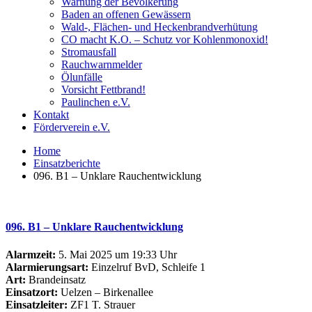
Warnung der Bevölkerung
Baden an offenen Gewässern
Wald-, Flächen- und Heckenbrandverhütung
CO macht K.O. – Schutz vor Kohlenmonoxid!
Stromausfall
Rauchwarnmelder
Ölunfälle
Vorsicht Fettbrand!
Paulinchen e.V.
Kontakt
Förderverein e.V.
Home
Einsatzberichte
096. B1 – Unklare Rauchentwicklung
096. B1 – Unklare Rauchentwicklung
Alarmzeit:
5. Mai 2025 um 19:33 Uhr
Alarmierungsart:
Einzelruf BvD, Schleife 1
Art:
Brandeinsatz
Einsatzort:
Uelzen – Birkenallee
Einsatzleiter:
ZF1 T. Strauer