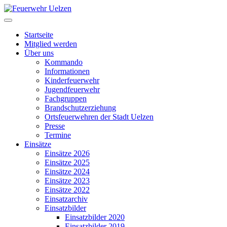
Startseite
Mitglied werden
Über uns
Kommando
Informationen
Kinderfeuerwehr
Jugendfeuerwehr
Fachgruppen
Brandschutzerziehung
Ortsfeuerwehren der Stadt Uelzen
Presse
Termine
Einsätze
Einsätze 2026
Einsätze 2025
Einsätze 2024
Einsätze 2023
Einsätze 2022
Einsatzarchiv
Einsatzbilder
Einsatzbilder 2020
Einsatzbilder 2019