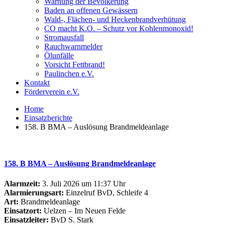
Warnung der Bevölkerung
Baden an offenen Gewässern
Wald-, Flächen- und Heckenbrandverhütung
CO macht K.O. – Schutz vor Kohlenmonoxid!
Stromausfall
Rauchwarnmelder
Ölunfälle
Vorsicht Fettbrand!
Paulinchen e.V.
Kontakt
Förderverein e.V.
Home
Einsatzberichte
158. B BMA – Auslösung Brandmeldeanlage
158. B BMA – Auslösung Brandmeldeanlage
Alarmzeit:
3. Juli 2026 um 11:37 Uhr
Alarmierungsart:
Einzelruf BvD, Schleife 4
Art:
Brandmeldeanlage
Einsatzort:
Uelzen – Im Neuen Felde
Einsatzleiter:
BvD S. Stark