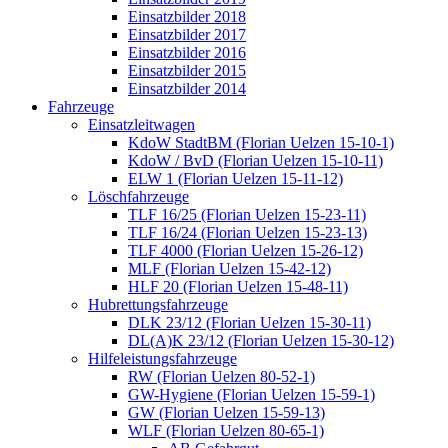
Einsatzbilder 2018
Einsatzbilder 2017
Einsatzbilder 2016
Einsatzbilder 2015
Einsatzbilder 2014
Fahrzeuge
Einsatzleitwagen
KdoW StadtBM (Florian Uelzen 15-10-1)
KdoW / BvD (Florian Uelzen 15-10-11)
ELW 1 (Florian Uelzen 15-11-12)
Löschfahrzeuge
TLF 16/25 (Florian Uelzen 15-23-11)
TLF 16/24 (Florian Uelzen 15-23-13)
TLF 4000 (Florian Uelzen 15-26-12)
MLF (Florian Uelzen 15-42-12)
HLF 20 (Florian Uelzen 15-48-11)
Hubrettungsfahrzeuge
DLK 23/12 (Florian Uelzen 15-30-11)
DL(A)K 23/12 (Florian Uelzen 15-30-12)
Hilfeleistungsfahrzeuge
RW (Florian Uelzen 80-52-1)
GW-Hygiene (Florian Uelzen 15-59-1)
GW (Florian Uelzen 15-59-13)
WLF (Florian Uelzen 80-65-1)