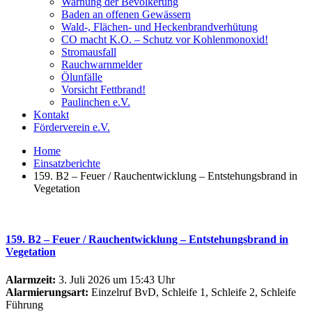
Warnung der Bevölkerung
Baden an offenen Gewässern
Wald-, Flächen- und Heckenbrandverhütung
CO macht K.O. – Schutz vor Kohlenmonoxid!
Stromausfall
Rauchwarnmelder
Ölunfälle
Vorsicht Fettbrand!
Paulinchen e.V.
Kontakt
Förderverein e.V.
Home
Einsatzberichte
159. B2 – Feuer / Rauchentwicklung – Entstehungsbrand in
Vegetation
159. B2 – Feuer / Rauchentwicklung – Entstehungsbrand in
Vegetation
Alarmzeit:
3. Juli 2026 um 15:43 Uhr
Alarmierungsart:
Einzelruf BvD, Schleife 1, Schleife 2, Schleife
Führung