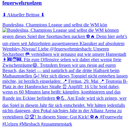
feuerwehruelzen
⬇ Aktueller Beitrag ⬇
Bundesliga, Champions League und selbst die WM kön