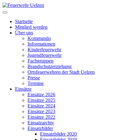
Startseite
Mitglied werden
Über uns
Kommando
Informationen
Kinderfeuerwehr
Jugendfeuerwehr
Fachgruppen
Brandschutzerziehung
Ortsfeuerwehren der Stadt Uelzen
Presse
Termine
Einsätze
Einsätze 2026
Einsätze 2025
Einsätze 2024
Einsätze 2023
Einsätze 2022
Einsatzarchiv
Einsatzbilder
Einsatzbilder 2020
Einsatzbilder 2019