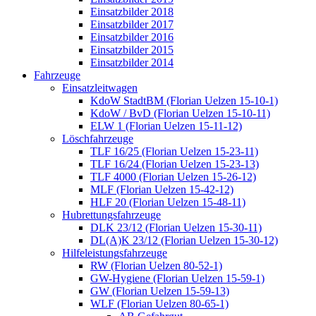
Einsatzbilder 2018
Einsatzbilder 2017
Einsatzbilder 2016
Einsatzbilder 2015
Einsatzbilder 2014
Fahrzeuge
Einsatzleitwagen
KdoW StadtBM (Florian Uelzen 15-10-1)
KdoW / BvD (Florian Uelzen 15-10-11)
ELW 1 (Florian Uelzen 15-11-12)
Löschfahrzeuge
TLF 16/25 (Florian Uelzen 15-23-11)
TLF 16/24 (Florian Uelzen 15-23-13)
TLF 4000 (Florian Uelzen 15-26-12)
MLF (Florian Uelzen 15-42-12)
HLF 20 (Florian Uelzen 15-48-11)
Hubrettungsfahrzeuge
DLK 23/12 (Florian Uelzen 15-30-11)
DL(A)K 23/12 (Florian Uelzen 15-30-12)
Hilfeleistungsfahrzeuge
RW (Florian Uelzen 80-52-1)
GW-Hygiene (Florian Uelzen 15-59-1)
GW (Florian Uelzen 15-59-13)
WLF (Florian Uelzen 80-65-1)