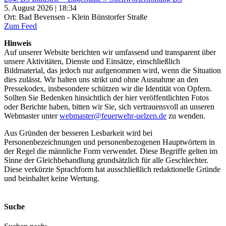
5. August 2026 | 18:34
Ort: Bad Bevensen - Klein Bünstorfer Straße
Zum Feed
Hinweis
Auf unserer Website berichten wir umfassend und transparent über
unsere Aktivitäten, Dienste und Einsätze, einschließlich
Bildmaterial, das jedoch nur aufgenommen wird, wenn die Situation
dies zulässt. Wir halten uns strikt und ohne Ausnahme an den
Pressekodex, insbesondere schützen wir die Identität von Opfern.
Sollten Sie Bedenken hinsichtlich der hier veröffentlichten Fotos
oder Berichte haben, bitten wir Sie, sich vertrauensvoll an unseren
Webmaster unter
webmaster@feuerwehr-uelzen.de
zu wenden.
Aus Gründen der besseren Lesbarkeit wird bei
Personenbezeichnungen und personenbezogenen Hauptwörtern in
der Regel die männliche Form verwendet. Diese Begriffe gelten im
Sinne der Gleichbehandlung grundsätzlich für alle Geschlechter.
Diese verkürzte Sprachform hat ausschließlich redaktionelle Gründe
und beinhaltet keine Wertung.
Suche