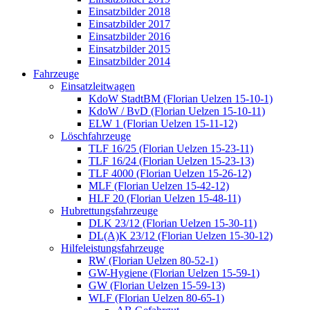
Einsatzbilder 2018
Einsatzbilder 2017
Einsatzbilder 2016
Einsatzbilder 2015
Einsatzbilder 2014
Fahrzeuge
Einsatzleitwagen
KdoW StadtBM (Florian Uelzen 15-10-1)
KdoW / BvD (Florian Uelzen 15-10-11)
ELW 1 (Florian Uelzen 15-11-12)
Löschfahrzeuge
TLF 16/25 (Florian Uelzen 15-23-11)
TLF 16/24 (Florian Uelzen 15-23-13)
TLF 4000 (Florian Uelzen 15-26-12)
MLF (Florian Uelzen 15-42-12)
HLF 20 (Florian Uelzen 15-48-11)
Hubrettungsfahrzeuge
DLK 23/12 (Florian Uelzen 15-30-11)
DL(A)K 23/12 (Florian Uelzen 15-30-12)
Hilfeleistungsfahrzeuge
RW (Florian Uelzen 80-52-1)
GW-Hygiene (Florian Uelzen 15-59-1)
GW (Florian Uelzen 15-59-13)
WLF (Florian Uelzen 80-65-1)