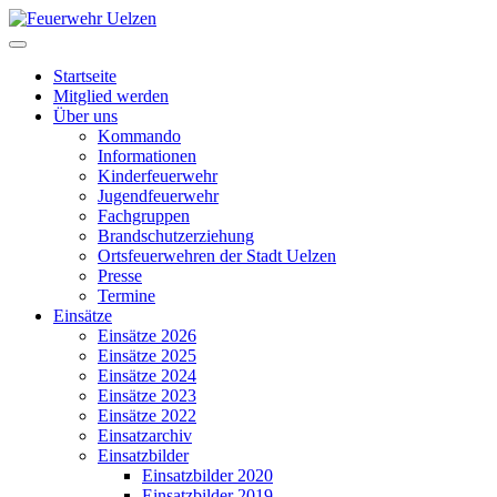
Startseite
Mitglied werden
Über uns
Kommando
Informationen
Kinderfeuerwehr
Jugendfeuerwehr
Fachgruppen
Brandschutzerziehung
Ortsfeuerwehren der Stadt Uelzen
Presse
Termine
Einsätze
Einsätze 2026
Einsätze 2025
Einsätze 2024
Einsätze 2023
Einsätze 2022
Einsatzarchiv
Einsatzbilder
Einsatzbilder 2020
Einsatzbilder 2019