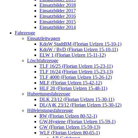
Einsatzbilder 2018
Einsatzbilder 2017
Einsatzbilder 2016
Einsatzbilder 2015
Einsatzbilder 2014
Fahrzeuge
Einsatzleitwagen
KdoW StadtBM (Florian Uelzen 15-10-1)
KdoW / BvD (Florian Uelzen 15-10-11)
ELW 1 (Florian Uelzen 15-11-12)
Löschfahrzeuge
TLF 16/25 (Florian Uelzen 15-23-11)
TLF 16/24 (Florian Uelzen 15-23-13)
TLF 4000 (Florian Uelzen 15-26-12)
MLF (Florian Uelzen 15-42-12)
HLF 20 (Florian Uelzen 15-48-11)
Hubrettungsfahrzeuge
DLK 23/12 (Florian Uelzen 15-30-11)
DL(A)K 23/12 (Florian Uelzen 15-30-12)
Hilfeleistungsfahrzeuge
RW (Florian Uelzen 80-52-1)
GW-Hygiene (Florian Uelzen 15-59-1)
GW (Florian Uelzen 15-59-13)
WLF (Florian Uelzen 80-65-1)