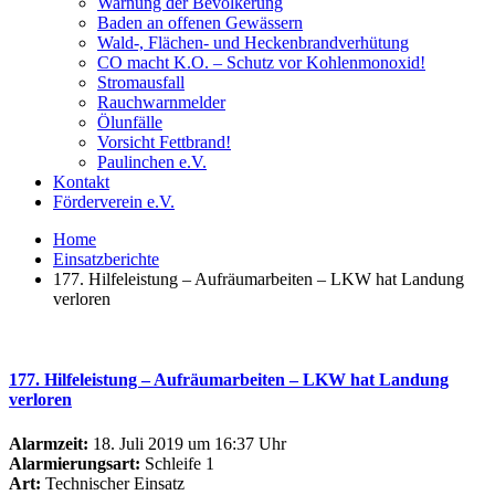
Warnung der Bevölkerung
Baden an offenen Gewässern
Wald-, Flächen- und Heckenbrandverhütung
CO macht K.O. – Schutz vor Kohlenmonoxid!
Stromausfall
Rauchwarnmelder
Ölunfälle
Vorsicht Fettbrand!
Paulinchen e.V.
Kontakt
Förderverein e.V.
Home
Einsatzberichte
177. Hilfeleistung – Aufräumarbeiten – LKW hat Landung
verloren
177. Hilfeleistung – Aufräumarbeiten – LKW hat Landung
verloren
Alarmzeit:
18. Juli 2019 um 16:37 Uhr
Alarmierungsart:
Schleife 1
Art:
Technischer Einsatz