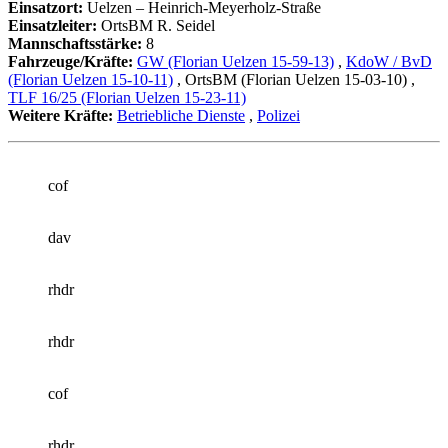
Einsatzort:
Uelzen – Heinrich-Meyerholz-Straße
Einsatzleiter:
OrtsBM R. Seidel
Mannschaftsstärke:
8
Fahrzeuge/Kräfte:
GW (Florian Uelzen 15-59-13)
,
KdoW / BvD
(Florian Uelzen 15-10-11)
, OrtsBM (Florian Uelzen 15-03-10)
,
TLF 16/25 (Florian Uelzen 15-23-11)
Weitere Kräfte:
Betriebliche Dienste
,
Polizei
cof
dav
rhdr
rhdr
cof
rhdr