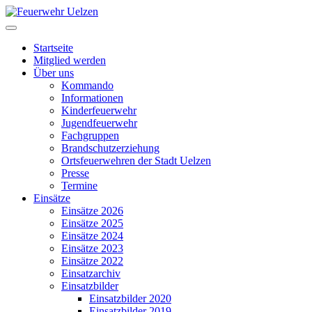
Startseite
Mitglied werden
Über uns
Kommando
Informationen
Kinderfeuerwehr
Jugendfeuerwehr
Fachgruppen
Brandschutzerziehung
Ortsfeuerwehren der Stadt Uelzen
Presse
Termine
Einsätze
Einsätze 2026
Einsätze 2025
Einsätze 2024
Einsätze 2023
Einsätze 2022
Einsatzarchiv
Einsatzbilder
Einsatzbilder 2020
Einsatzbilder 2019