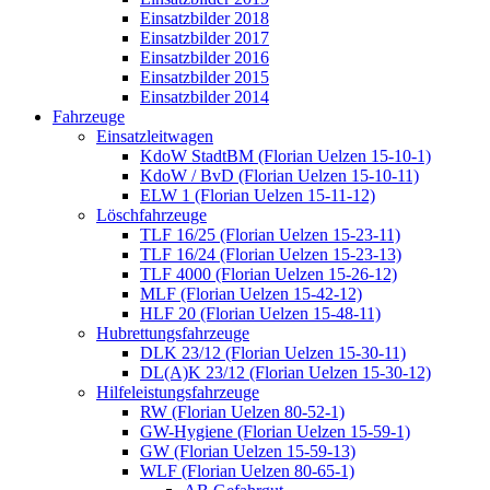
Einsatzbilder 2018
Einsatzbilder 2017
Einsatzbilder 2016
Einsatzbilder 2015
Einsatzbilder 2014
Fahrzeuge
Einsatzleitwagen
KdoW StadtBM (Florian Uelzen 15-10-1)
KdoW / BvD (Florian Uelzen 15-10-11)
ELW 1 (Florian Uelzen 15-11-12)
Löschfahrzeuge
TLF 16/25 (Florian Uelzen 15-23-11)
TLF 16/24 (Florian Uelzen 15-23-13)
TLF 4000 (Florian Uelzen 15-26-12)
MLF (Florian Uelzen 15-42-12)
HLF 20 (Florian Uelzen 15-48-11)
Hubrettungsfahrzeuge
DLK 23/12 (Florian Uelzen 15-30-11)
DL(A)K 23/12 (Florian Uelzen 15-30-12)
Hilfeleistungsfahrzeuge
RW (Florian Uelzen 80-52-1)
GW-Hygiene (Florian Uelzen 15-59-1)
GW (Florian Uelzen 15-59-13)
WLF (Florian Uelzen 80-65-1)