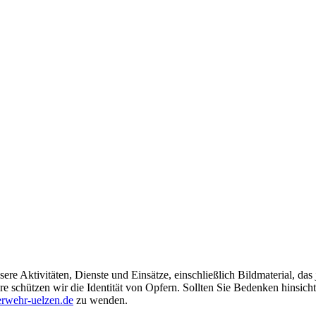
ere Aktivitäten, Dienste und Einsätze, einschließlich Bildmaterial, da
schützen wir die Identität von Opfern. Sollten Sie Bedenken hinsichtli
rwehr-uelzen.de
zu wenden.