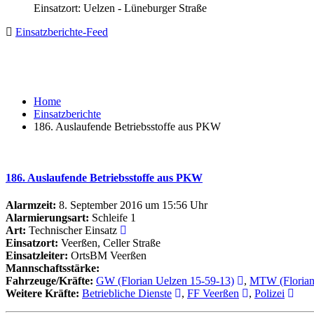
Einsatzort: Uelzen - Lüneburger Straße
Einsatzberichte-Feed
Home
Einsatzberichte
186. Auslaufende Betriebsstoffe aus PKW
186. Auslaufende Betriebsstoffe aus PKW
Alarmzeit:
8. September 2016 um 15:56 Uhr
Alarmierungsart:
Schleife 1
Art:
Technischer Einsatz
Einsatzort:
Veerßen, Celler Straße
Einsatzleiter:
OrtsBM Veerßen
Mannschaftsstärke:
Fahrzeuge/Kräfte:
GW (Florian Uelzen 15-59-13)
,
MTW (Florian
Weitere Kräfte:
Betriebliche Dienste
,
FF Veerßen
,
Polizei