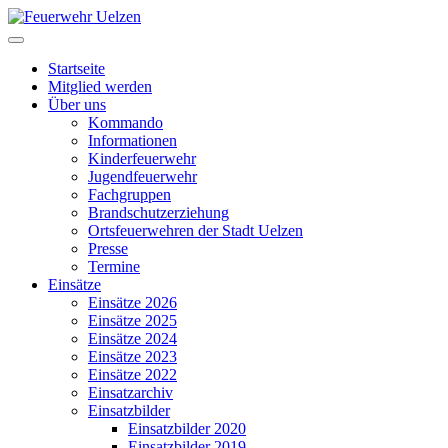
Startseite
Mitglied werden
Über uns
Kommando
Informationen
Kinderfeuerwehr
Jugendfeuerwehr
Fachgruppen
Brandschutzerziehung
Ortsfeuerwehren der Stadt Uelzen
Presse
Termine
Einsätze
Einsätze 2026
Einsätze 2025
Einsätze 2024
Einsätze 2023
Einsätze 2022
Einsatzarchiv
Einsatzbilder
Einsatzbilder 2020
Einsatzbilder 2019