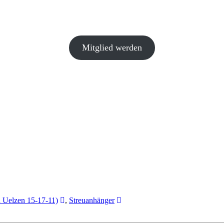
Mitglied werden
 Uelzen 15-17-11)
,
Streuanhänger