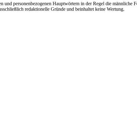
en und personenbezogenen Hauptwörtern in der Regel die männliche Fo
usschließlich redaktionelle Gründe und beinhaltet keine Wertung.