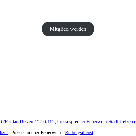
Mitglied werden
(Florian Uelzen 15-10-11)
,
Pressesprecher Feuerwehr Stadt Uelzen (
lizei
, Pressesprecher Feuerwehr
,
Rettungsdienst