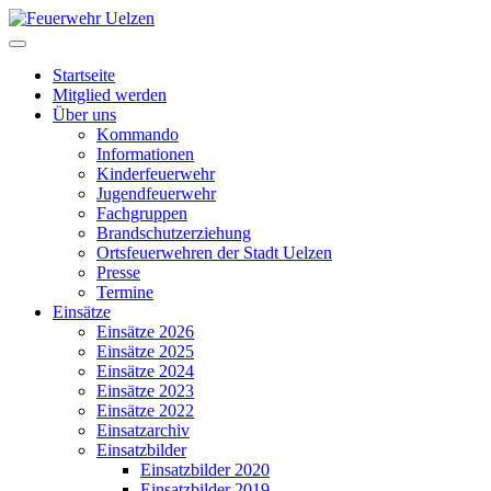
Startseite
Mitglied werden
Über uns
Kommando
Informationen
Kinderfeuerwehr
Jugendfeuerwehr
Fachgruppen
Brandschutzerziehung
Ortsfeuerwehren der Stadt Uelzen
Presse
Termine
Einsätze
Einsätze 2026
Einsätze 2025
Einsätze 2024
Einsätze 2023
Einsätze 2022
Einsatzarchiv
Einsatzbilder
Einsatzbilder 2020
Einsatzbilder 2019