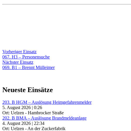
Beitragsnavigation
Vorheriger
Vorheriger Einsatz
Einsatz:
067. H3 – Personensuche
Nächster
Nächster Einsatz
Einsatz:
069. B1 – Brennt Mülleimer
Neueste Einsätze
203. B HGM – Auslösung Heimgefahrenmelder
5. August 2026 | 0:26
Ort: Uelzen - Hambrocker Straße
202. B BMA – Auslösung Brandmeldeanlage
4. August 2026 | 22:34
Ort: Uelzen - An der Zuckerfabrik