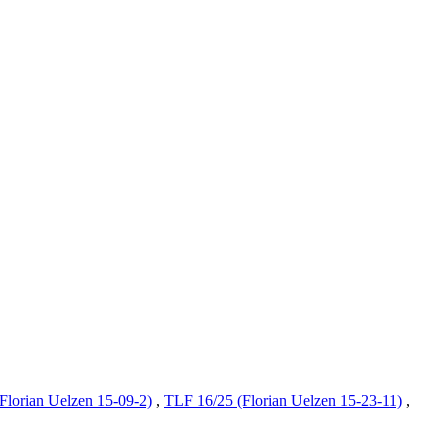
Florian Uelzen 15-09-2)
,
TLF 16/25 (Florian Uelzen 15-23-11)
,