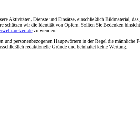
ere Aktivitäten, Dienste und Einsätze, einschließlich Bildmaterial, da
schützen wir die Identität von Opfern. Sollten Sie Bedenken hinsichtli
rwehr-uelzen.de
zu wenden.
en und personenbezogenen Hauptwörtern in der Regel die männliche Fo
usschließlich redaktionelle Gründe und beinhaltet keine Wertung.