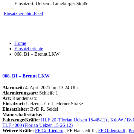
Einsatzort: Uelzen - Lüneburger Straße
Einsatzberichte-Feed
Home
Einsatzberichte
068. B1 – Brennt LKW
068. B1 – Brennt LKW
Alarmzeit:
4. April 2025 um 13:24 Uhr
Alarmierungsart:
Schleife 1
Art:
Brandeinsatz
Einsatzort:
Uelzen – Gr. Liederner Straße
Einsatzleiter:
BvD R. Seidel
Mannschaftsstärke:
Fahrzeuge/Kräfte:
HLF 20 (Florian Uelzen 15-48-11)
,
KdoW / BvD 
TLF 4000 (Florian Uelzen 15-26-12)
Weitere Kräfte:
FF Gr. Liedern
, FF Hanstedt II
,
FF Oldenstadt
,
Po