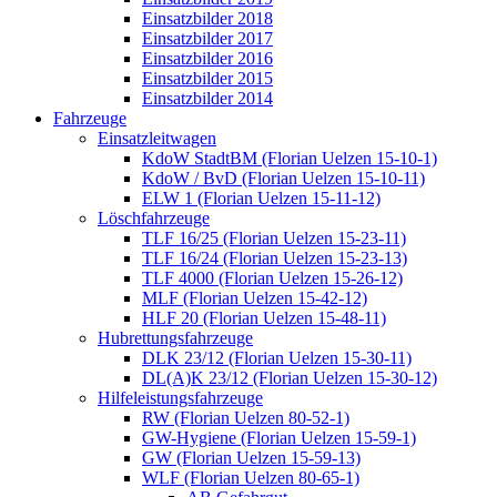
Einsatzbilder 2018
Einsatzbilder 2017
Einsatzbilder 2016
Einsatzbilder 2015
Einsatzbilder 2014
Fahrzeuge
Einsatzleitwagen
KdoW StadtBM (Florian Uelzen 15-10-1)
KdoW / BvD (Florian Uelzen 15-10-11)
ELW 1 (Florian Uelzen 15-11-12)
Löschfahrzeuge
TLF 16/25 (Florian Uelzen 15-23-11)
TLF 16/24 (Florian Uelzen 15-23-13)
TLF 4000 (Florian Uelzen 15-26-12)
MLF (Florian Uelzen 15-42-12)
HLF 20 (Florian Uelzen 15-48-11)
Hubrettungsfahrzeuge
DLK 23/12 (Florian Uelzen 15-30-11)
DL(A)K 23/12 (Florian Uelzen 15-30-12)
Hilfeleistungsfahrzeuge
RW (Florian Uelzen 80-52-1)
GW-Hygiene (Florian Uelzen 15-59-1)
GW (Florian Uelzen 15-59-13)
WLF (Florian Uelzen 80-65-1)