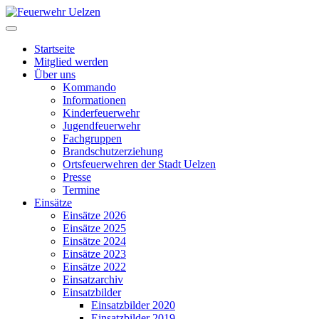
Startseite
Mitglied werden
Über uns
Kommando
Informationen
Kinderfeuerwehr
Jugendfeuerwehr
Fachgruppen
Brandschutzerziehung
Ortsfeuerwehren der Stadt Uelzen
Presse
Termine
Einsätze
Einsätze 2026
Einsätze 2025
Einsätze 2024
Einsätze 2023
Einsätze 2022
Einsatzarchiv
Einsatzbilder
Einsatzbilder 2020
Einsatzbilder 2019