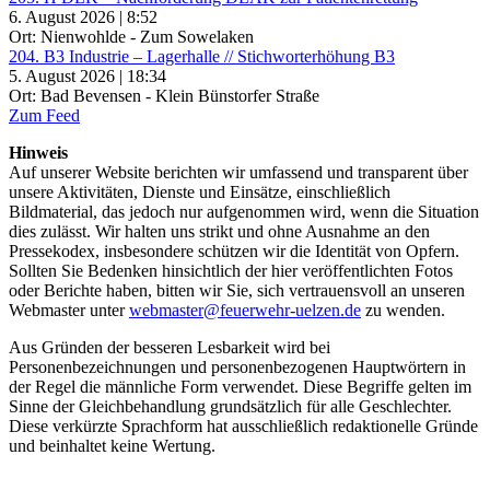
6. August 2026 | 8:52
Ort: Nienwohlde - Zum Sowelaken
204. B3 Industrie – Lagerhalle // Stichworterhöhung B3
5. August 2026 | 18:34
Ort: Bad Bevensen - Klein Bünstorfer Straße
Zum Feed
Hinweis
Auf unserer Website berichten wir umfassend und transparent über
unsere Aktivitäten, Dienste und Einsätze, einschließlich
Bildmaterial, das jedoch nur aufgenommen wird, wenn die Situation
dies zulässt. Wir halten uns strikt und ohne Ausnahme an den
Pressekodex, insbesondere schützen wir die Identität von Opfern.
Sollten Sie Bedenken hinsichtlich der hier veröffentlichten Fotos
oder Berichte haben, bitten wir Sie, sich vertrauensvoll an unseren
Webmaster unter
webmaster@feuerwehr-uelzen.de
zu wenden.
Aus Gründen der besseren Lesbarkeit wird bei
Personenbezeichnungen und personenbezogenen Hauptwörtern in
der Regel die männliche Form verwendet. Diese Begriffe gelten im
Sinne der Gleichbehandlung grundsätzlich für alle Geschlechter.
Diese verkürzte Sprachform hat ausschließlich redaktionelle Gründe
und beinhaltet keine Wertung.