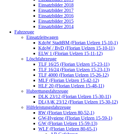
Einsatzbilder 2018
Einsatzbilder 2017
Einsatzbilder 2016
Einsatzbilder 2015
Einsatzbilder 2014
Fahrzeuge
Einsatzleitwagen
KdoW StadtBM (Florian Uelzen 15-10-1)
KdoW / BvD (Florian Uelzen 15-10-11)
ELW 1 (Florian Uelzen 15-11-12)
Löschfahrzeuge
TLF 16/25 (Florian Uelzen 15-23-11)
TLF 16/24 (Florian Uelzen 15-23-13)
TLF 4000 (Florian Uelzen 15-26-12)
MLF (Florian Uelzen 15-42-12)
HLF 20 (Florian Uelzen 15-48-11)
Hubrettungsfahrzeuge
DLK 23/12 (Florian Uelzen 15-30-11)
DL(A)K 23/12 (Florian Uelzen 15-30-12)
Hilfeleistungsfahrzeuge
RW (Florian Uelzen 80-52-1)
GW-Hygiene (Florian Uelzen 15-59-1)
GW (Florian Uelzen 15-59-13)
WLF (Florian Uelzen 80-65-1)